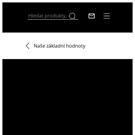
Naše základní hodnoty