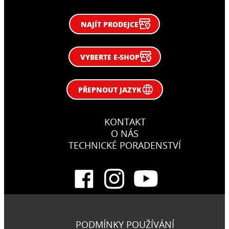
NAJÍT PRODEJCE
VYBERTE E-SHOP
PŘEPNOUT JAZYK
KONTAKT
O NÁS
TECHNICKÉ PORADENSTVÍ
PODMÍNKY POUŽÍVÁNÍ