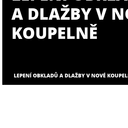
A DLAŽBY V 
KOUPELNĚ
LEPENÍ OBKLADŮ A DLAŽBY V NOVÉ KOUPE