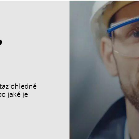
?
taz ohledně
o jaké je