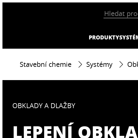
PRODUKTY
SYSTÉ
Stavební chemie
Systémy
Obk
OBKLADY A DLAŽBY
LEPENÍ OBKL