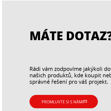
MÁTE DOTAZ
Rádi vám zodpovíme jakýkoli do
našich produktů, kde koupit neb
správné řešení pro váš projekt.
PROMLUVTE SI S NÁMI