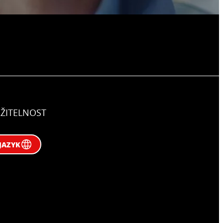
ŽITELNOST
JAZYK