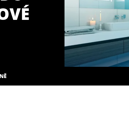
NOVÉ
LNĚ