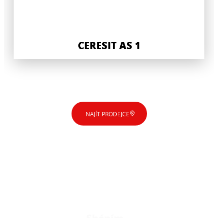
CERESIT AS 1
NAJÍT PRODEJCE
Sháním…