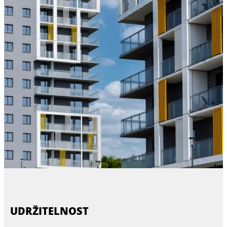
UDRŽITELNOST