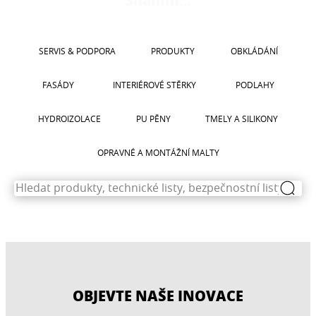
CERESIT CT 17
SERVIS & PODPORA
PRODUKTY
OBKLÁDÁNÍ
FASÁDY
INTERIÉROVÉ STĚRKY
PODLAHY
HYDROIZOLACE
PU PĚNY
TMELY A SILIKONY
OPRAVNÉ A MONTÁŽNÍ MALTY
OBJEVTE NAŠE INOVACE