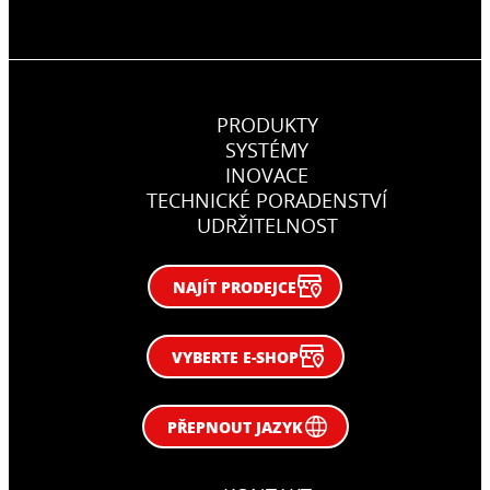
PRODUKTY
SYSTÉMY
INOVACE
TECHNICKÉ PORADENSTVÍ
UDRŽITELNOST
NAJÍT PRODEJCE
VYBERTE E-SHOP
PŘEPNOUT JAZYK