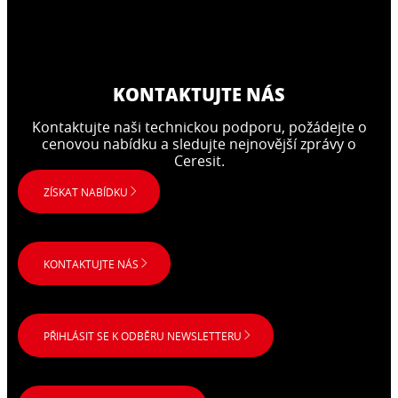
KONTAKTUJTE NÁS
Kontaktujte naši technickou podporu, požádejte o
cenovou nabídku a sledujte nejnovější zprávy o
Ceresit.
ZÍSKAT NABÍDKU
KONTAKTUJTE NÁS
PŘIHLÁSIT SE K ODBĚRU NEWSLETTERU