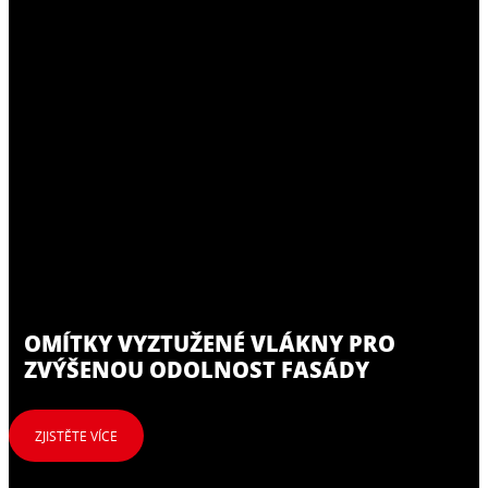
OMÍTKY VYZTUŽENÉ VLÁKNY PRO
ZVÝŠENOU ODOLNOST FASÁDY
ZJISTĚTE VÍCE