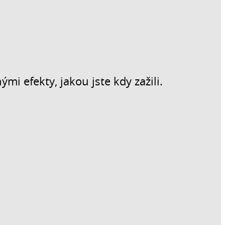
i efekty, jakou jste kdy zažili.