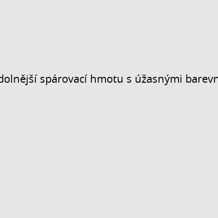
dolnější spárovací hmotu s úžasnými barevným