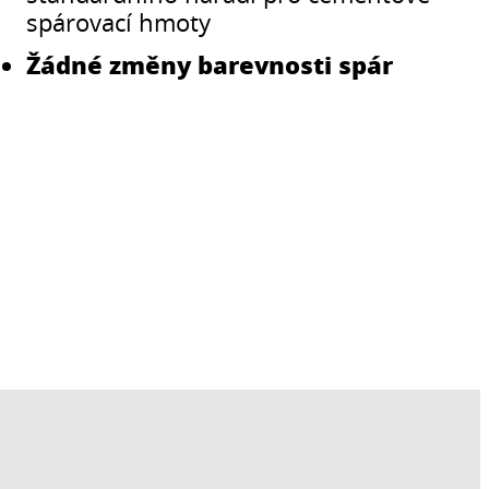
spárovací hmoty
Žádné změny barevnosti spár