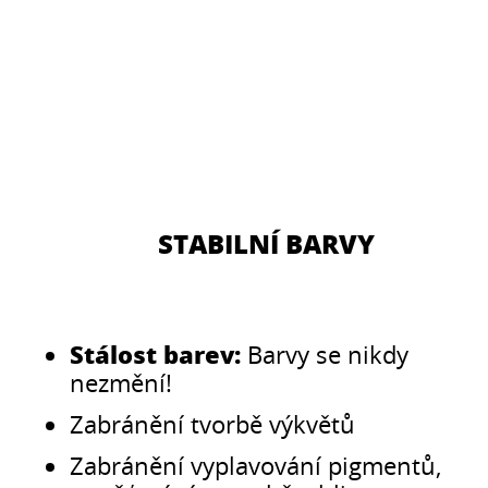
STABILNÍ BARVY
Stálost barev:
Barvy se nikdy
nezmění!
Zabránění tvorbě výkvětů
Zabránění vyplavování pigmentů,