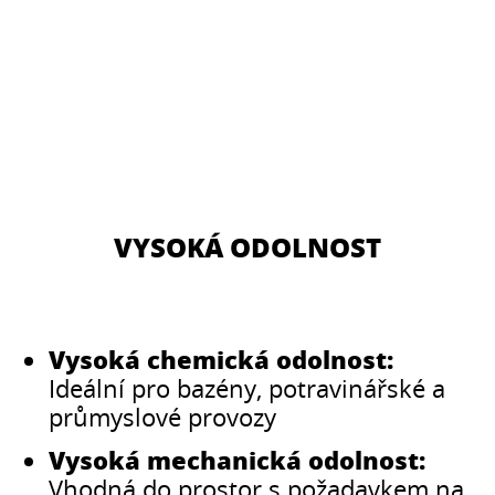
VYSOKÁ ODOLNOST
Vysoká chemická odolnost:
Ideální pro bazény, potravinářské a
průmyslové provozy
Vysoká mechanická odolnost:
Vhodná do prostor s požadavkem na