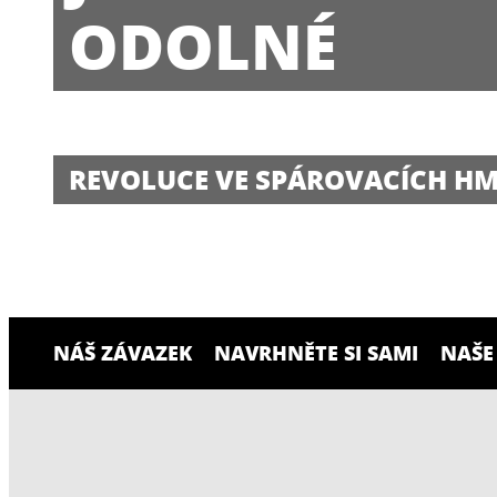
ODOLNÉ
REVOLUCE VE SPÁROVACÍCH H
NÁŠ ZÁVAZEK
NAVRHNĚTE SI SAMI
NAŠE