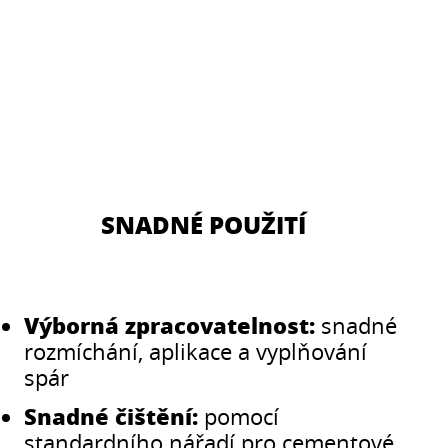
SNADNÉ POUŽITÍ
Výborná zpracovatelnost:
snadné
rozmíchání, aplikace a vyplňování
spár
Snadné čištění:
pomocí
standardního nářadí pro cementové