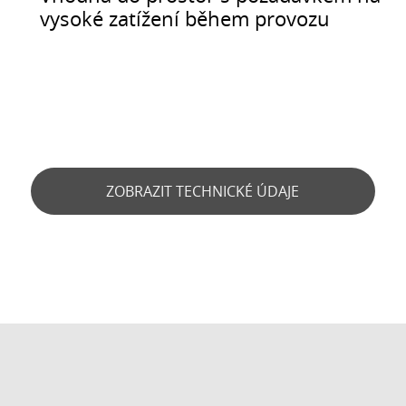
vysoké zatížení během provozu
ZOBRAZIT TECHNICKÉ ÚDAJE