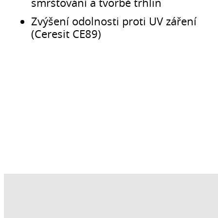
smršťování a tvorbě trhlin
Zvýšení odolnosti proti UV záření
(Ceresit CE89)