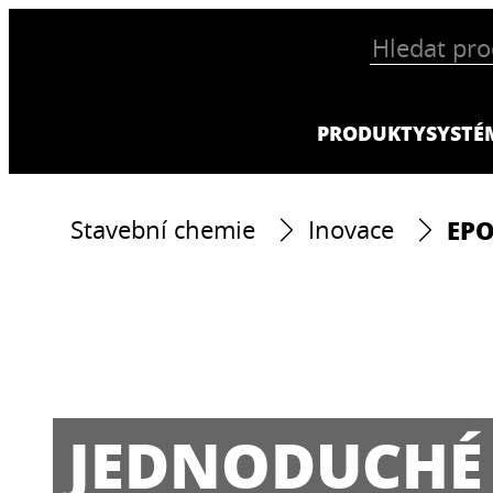
PRODUKTY
SYSTÉ
EP
Stavební chemie
Inovace
JEDNODUCHÉ