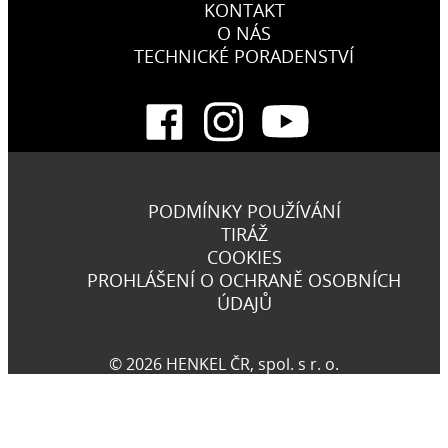
KONTAKT
O NÁS
TECHNICKÉ PORADENSTVÍ
PODMÍNKY POUŽÍVÁNÍ
TIRÁŽ
COOKIES
PROHLÁŠENÍ O OCHRANĚ OSOBNÍCH
ÚDAJŮ
© 2026 HENKEL ČR, spol. s r. o.