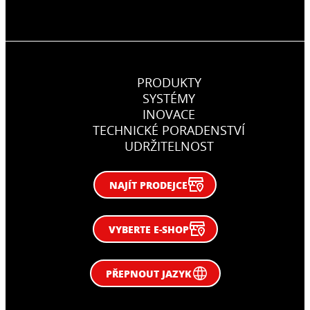
PRODUKTY
SYSTÉMY
INOVACE
TECHNICKÉ PORADENSTVÍ
UDRŽITELNOST
NAJÍT PRODEJCE
VYBERTE E-SHOP
PŘEPNOUT JAZYK