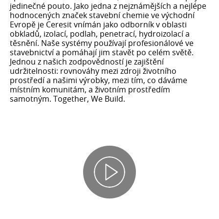
jedinečné pouto. Jako jedna z nejznámějších a nejlépe
hodnocených značek stavební chemie ve východní
Evropě je Ceresit vnímán jako odborník v oblasti
obkladů, izolací, podlah, penetrací, hydroizolací a
těsnění. Naše systémy používají profesionálové ve
stavebnictví a pomáhají jim stavět po celém světě.
Jednou z našich zodpovědností je zajištění
udržitelnosti: rovnováhy mezi zdroji životního
prostředí a našimi výrobky, mezi tím, co dáváme
místním komunitám, a životním prostředím
samotným. Together, We Build​.