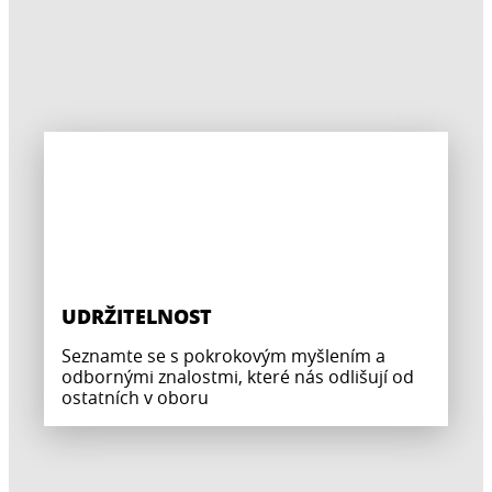
UDRŽITELNOST
Seznamte se s pokrokovým myšlením a
odbornými znalostmi, které nás odlišují od
ostatních v oboru