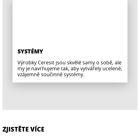
SYSTÉMY
Výrobky Ceresit jsou skvělé samy o sobě, ale
my je navrhujeme tak, aby vytvářely ucelené,
vzájemně součinné systémy.
ZJISTĚTE VÍCE