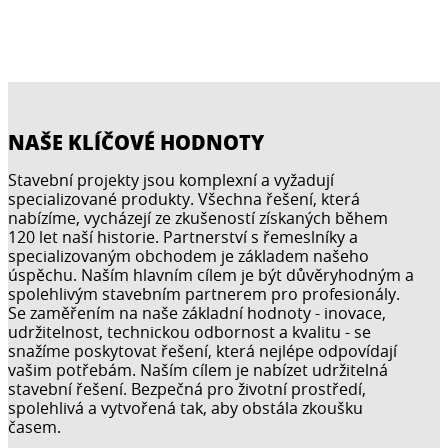
NAŠE KLÍČOVÉ HODNOTY
Stavební projekty jsou komplexní a vyžadují
specializované produkty. Všechna řešení, která
nabízíme, vycházejí ze zkušeností získaných během
120 let naší historie. Partnerství s řemeslníky a
specializovaným obchodem je základem našeho
úspěchu. Naším hlavním cílem je být důvěryhodným a
spolehlivým stavebním partnerem pro profesionály.
Se zaměřením na naše základní hodnoty - inovace,
udržitelnost, technickou odbornost a kvalitu - se
snažíme poskytovat řešení, která nejlépe odpovídají
vašim potřebám. Naším cílem je nabízet udržitelná
stavební řešení. Bezpečná pro životní prostředí,
spolehlivá a vytvořená tak, aby obstála zkoušku
časem.