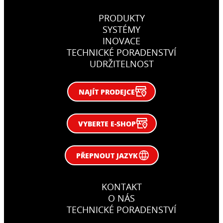
PRODUKTY
SYSTÉMY
INOVACE
TECHNICKÉ PORADENSTVÍ
UDRŽITELNOST
NAJÍT PRODEJCE
VYBERTE E-SHOP
PŘEPNOUT JAZYK
KONTAKT
O NÁS
TECHNICKÉ PORADENSTVÍ