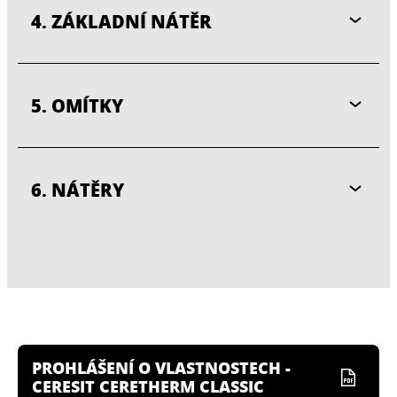
4. ZÁKLADNÍ NÁTĚR
5. OMÍTKY
6. NÁTĚRY
PROHLÁŠENÍ O VLASTNOSTECH -
CERESIT CERETHERM CLASSIC