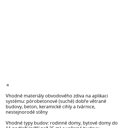
Vhodné materiály obvodového zdiva na aplikaci
systému: pórobetonové (suché) dobře větrané
budovy, beton, keramické cihly a tvárnice,
nestejnorodé stěny
Vhodné typy budov: rodinné domy, bytové domy do