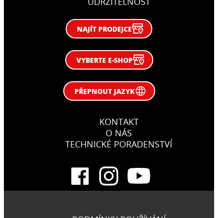
UDRŽITELNOST
NAJÍT PRODEJCE
VYBERTE E-SHOP
PŘEPNOUT JAZYK
KONTAKT
O NÁS
TECHNICKÉ PORADENSTVÍ