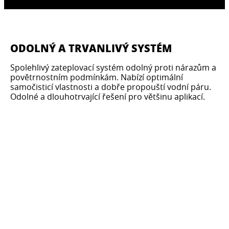
ODOLNÝ A TRVANLIVÝ SYSTÉM
Spolehlivý zateplovací systém odolný proti nárazům a
povětrnostním podmínkám. Nabízí optimální
samočisticí vlastnosti a dobře propouští vodní páru.
Odolné a dlouhotrvající řešení pro většinu aplikací.