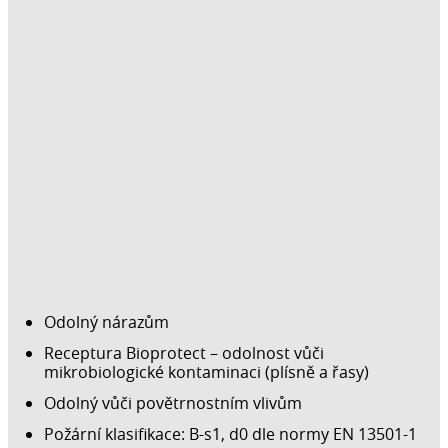
Odolný nárazům
Receptura Bioprotect – odolnost vůči
mikrobiologické kontaminaci (plísně a řasy)
Odolný vůči povětrnostním vlivům
Požární klasifikace: B-s1, d0 dle normy EN 13501-1