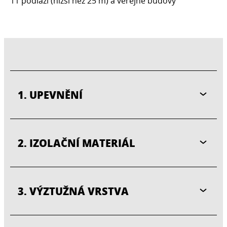
11 podlaží (nižší než 25 m) a veřejné budovy
1. UPEVNĚNÍ
2. IZOLAČNÍ MATERIÁL
3. VÝZTUŽNÁ VRSTVA