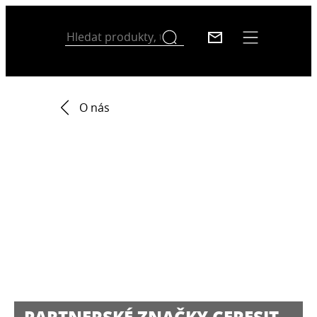
O nás
PARTNERSKÉ ZNAČKY CERESIT