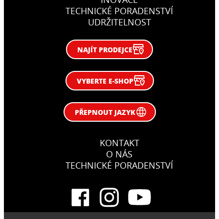
TECHNICKÉ PORADENSTVÍ
UDRŽITELNOST
NAJÍT PRODEJCE
VYBERTE E-SHOP
PŘEPNOUT JAZYK
KONTAKT
O NÁS
TECHNICKÉ PORADENSTVÍ