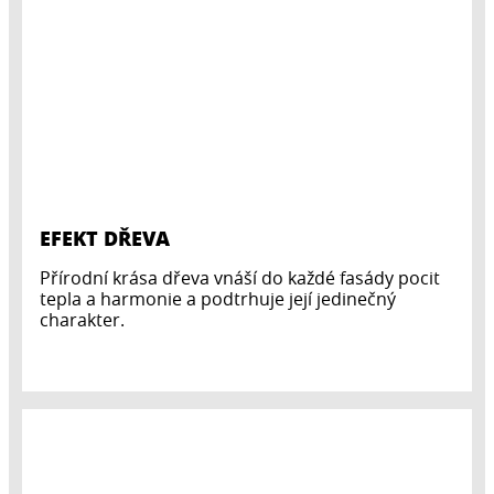
EFEKT DŘEVA
Přírodní krása dřeva vnáší do každé fasády pocit
tepla a harmonie a podtrhuje její jedinečný
charakter.