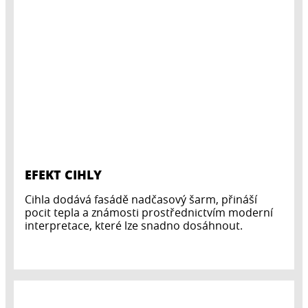
EFEKT CIHLY
Cihla dodává fasádě nadčasový šarm, přináší
pocit tepla a známosti prostřednictvím moderní
interpretace, které lze snadno dosáhnout.