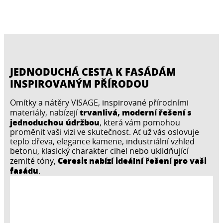
JEDNODUCHÁ CESTA K FASÁDÁM
INSPIROVANÝM PŘÍRODOU
Omítky a nátěry VISAGE, inspirované přírodními
trvanlivá, moderní řešení s
materiály, nabízejí
jednoduchou údržbou
, která vám pomohou
proměnit vaši vizi ve skutečnost. Ať už vás oslovuje
teplo dřeva, elegance kamene, industriální vzhled
betonu, klasický charakter cihel nebo uklidňující
Ceresit nabízí ideální řešení pro vaši
zemité tóny,
fasádu
.