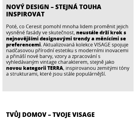
NOVÝ DESIGN – STEJNÁ TOUHA
INSPIROVAT
Poté, co Ceresit pomohl mnoha lidem proměnit jejich
neustále drží krok s
vysněné fasády ve skutečnost,
nejnovějšími designovými trendy a měnícími se
preferencemi
. Aktualizovaná kolekce VISAGE spojuje
nadčasovou přírodní estetiku s moderními inovacemi
a přináší nové barvy, vzory a zpracování s
vyhledávaným vintage charakterem, stejně jako
novou kategorii TERRA
, inspirovanou zemitými tóny
a strukturami, které jsou stále populárnější.
TVŮJ DOMOV – TVOJE VISAGE