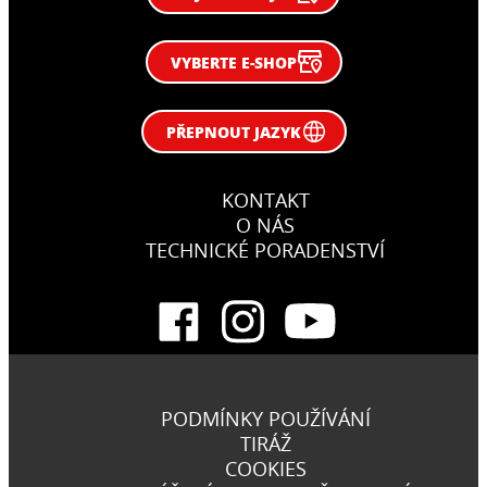
VYBERTE E-SHOP
PŘEPNOUT JAZYK
KONTAKT
O NÁS
TECHNICKÉ PORADENSTVÍ
PODMÍNKY POUŽÍVÁNÍ
TIRÁŽ
COOKIES