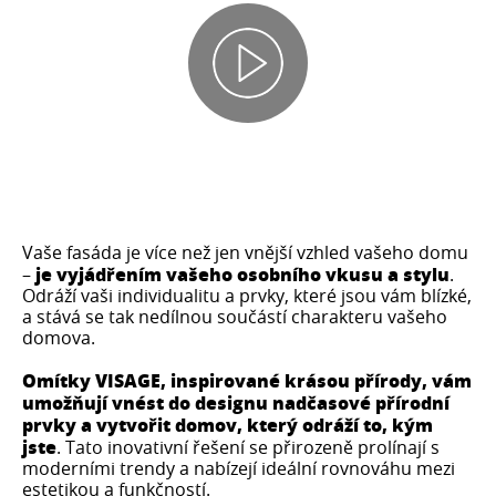
Vaše fasáda je více než jen vnější vzhled vašeho domu
je
vyjádřením vašeho osobního vkusu a stylu
–
.
Odráží vaši individualitu a prvky, které jsou vám blízké,
a stává se tak nedílnou součástí charakteru vašeho
domova.
Omítky VISAGE, inspirované krásou přírody, vám
umožňují vnést do designu nadčasové přírodní
prvky a vytvořit domov, který odráží to, kým
jste
. Tato inovativní řešení se přirozeně prolínají s
moderními trendy a nabízejí ideální rovnováhu mezi
estetikou a funkčností.