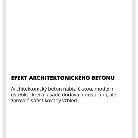
EFEKT ARCHITEKTONICKÉHO BETONU
Architektonický beton nabízí čistou, moderní
estetiku, která fasádě dodává industriální, ale
zároveň sofistikovaný vzhled.