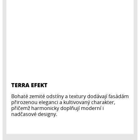
TERRA EFEKT
Bohaté zemité odstíny a textury dodávají fasádám
přirozenou eleganci a kultivovaný charakter,
přičemž harmonicky doplňují moderní i
nadčasové designy.