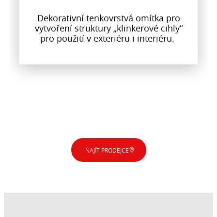
Dekorativní tenkovrstvá omítka pro
vytvoření struktury „klinkerové cihly“
pro použití v exteriéru i interiéru.
NAJÍT PRODEJCE