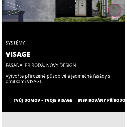
SYSTÉMY
VISAGE
FASÁDA. PŘÍRODA. NOVÝ DESIGN
Vytvořte přirozeně působivé a jedinečné fasády s
omítkami VISAGE.
TVŮJ DOMOV – TVOJE VISAGE
INSPIROVÁNY PŘÍRODO