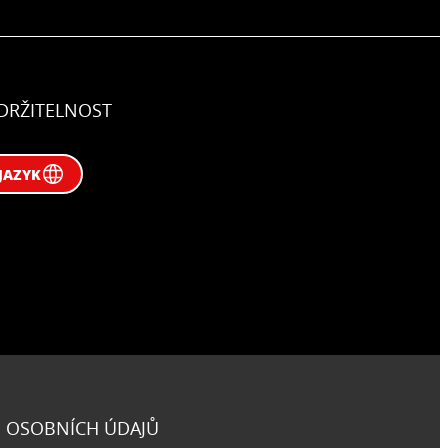
DRŽITELNOST
JAZYK
 OSOBNÍCH ÚDAJŮ