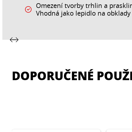
Omezení tvorby trhlin a praskli
Vhodná jako lepidlo na obklady 
DOPORUČENÉ POUŽI