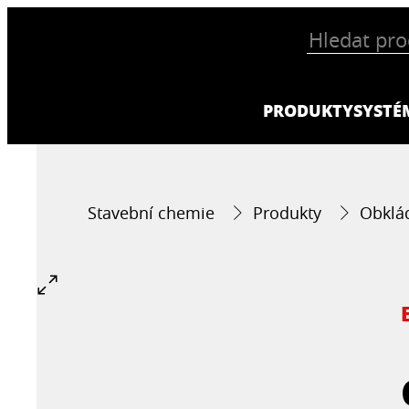
PRODUKTY
SYSTÉ
Stavební chemie
Produkty
Obklá