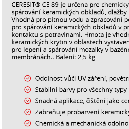
CERESIT® CE 89 je určena pro chemicky 
spárování keramických obkladů, dlažby
Vhodná pro pitnou vodu a zpracování po
pro spárování keramických obkladů v p
kontaktu s potravinami. Hmota je vhodn
keramických krytin v oblastech vystav
pro lepení a spárování mozaiky v bazé
membránách.. Balení: 2,5 kg
Odolnost vůči UV záření, povět
Stabilní barvy pro všechny typy 
Snadná aplikace, čištění jako 
Zabraňuje probarvení keramick
Chemická a mechanická odolno