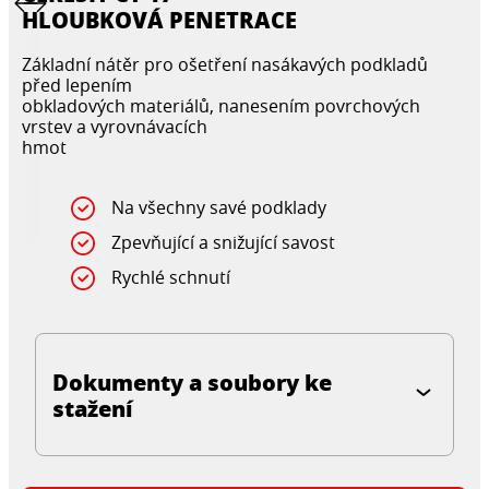
HLOUBKOVÁ PENETRACE
Základní nátěr pro ošetření nasákavých podkladů
před lepením
obkladových materiálů, nanesením povrchových
vrstev a vyrovnávacích
hmot
Na všechny savé podklady
Zpevňující a snižující savost
Rychlé schnutí
Dokumenty a soubory ke
stažení