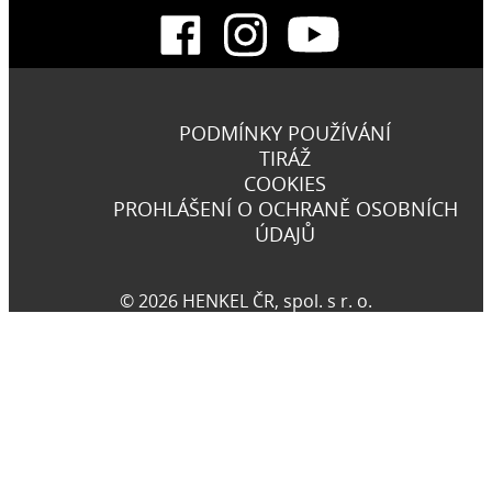
PODMÍNKY POUŽÍVÁNÍ
TIRÁŽ
COOKIES
PROHLÁŠENÍ O OCHRANĚ OSOBNÍCH
ÚDAJŮ
© 2026 HENKEL ČR, spol. s r. o.