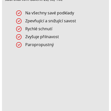
Na všechny savé podklady
Zpevňující a snižující savost
Rychlé schnutí
Zvyšuje přilnavost
Paropropustný