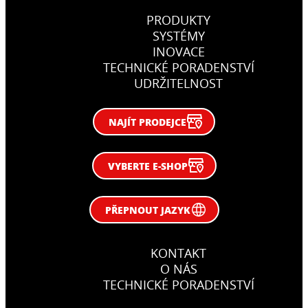
PRODUKTY
SYSTÉMY
INOVACE
TECHNICKÉ PORADENSTVÍ
UDRŽITELNOST
NAJÍT PRODEJCE
VYBERTE E-SHOP
PŘEPNOUT JAZYK
KONTAKT
O NÁS
TECHNICKÉ PORADENSTVÍ