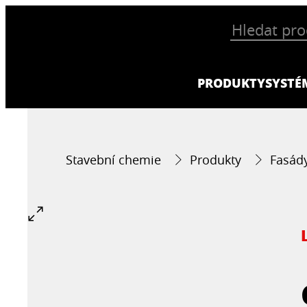
PRODUKTY
SYSTÉ
Stavební chemie
Produkty
Fasád