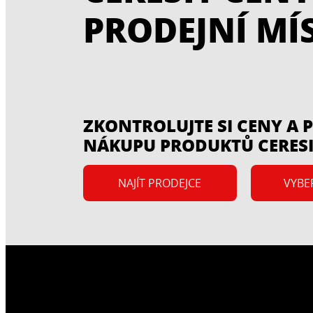
PRODEJNÍ MÍ
ZKONTROLUJTE SI CENY A
NÁKUPU PRODUKTŮ CERESI
NAJÍT PRODEJCE
VYBE