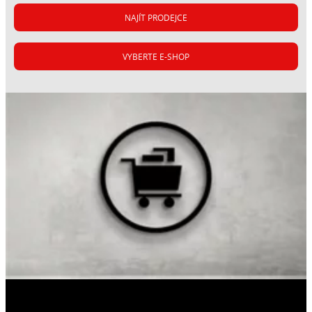
NAJÍT PRODEJCE
VYBERTE E-SHOP