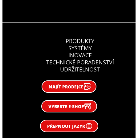
PRODUKTY
SYSTÉMY
INOVACE
TECHNICKÉ PORADENSTVÍ
UDRŽITELNOST
NAJÍT PRODEJCE
VYBERTE E-SHOP
PŘEPNOUT JAZYK