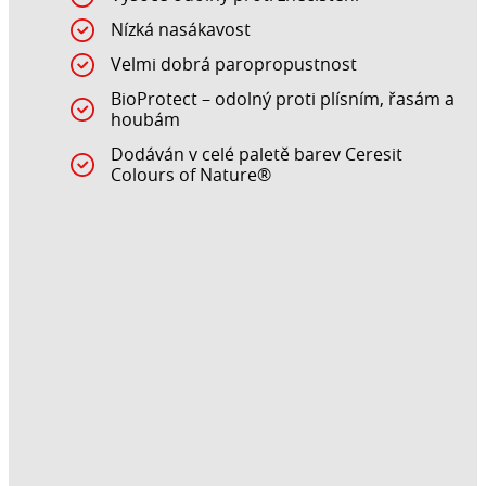
Nízká nasákavost
Velmi dobrá paropropustnost
BioProtect – odolný proti plísním, řasám a
houbám
Dodáván v celé paletě barev Ceresit
Colours of Nature®