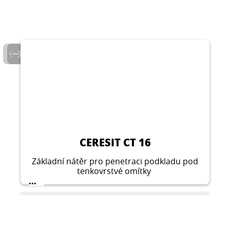
CERESIT CT 16
Základní nátěr pro penetraci podkladu pod
tenkovrstvé omítky
...