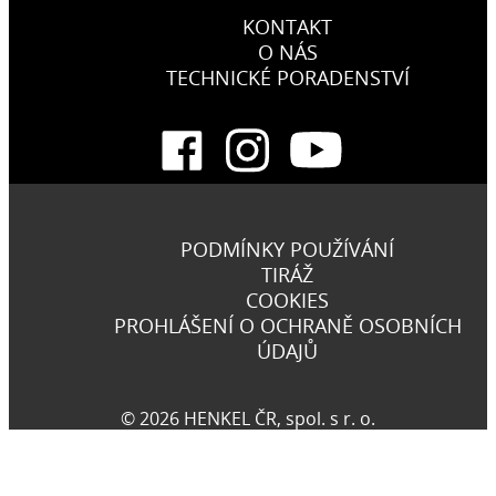
KONTAKT
O NÁS
TECHNICKÉ PORADENSTVÍ
PODMÍNKY POUŽÍVÁNÍ
TIRÁŽ
COOKIES
PROHLÁŠENÍ O OCHRANĚ OSOBNÍCH
ÚDAJŮ
© 2026 HENKEL ČR, spol. s r. o.