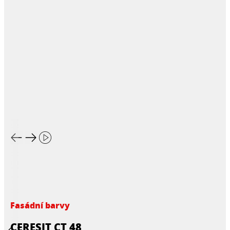
Fasádní barvy
CERESIT CT 48