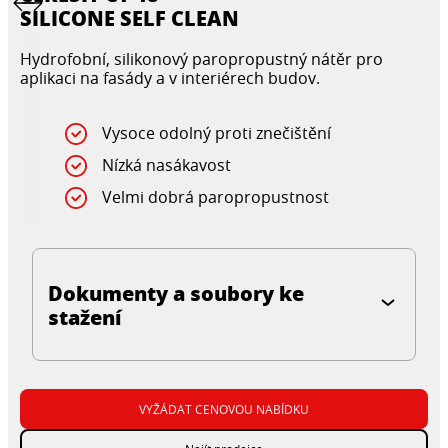
SILICONE SELF CLEAN
Hydrofobní, silikonový paropropustný nátěr pro
aplikaci na fasády a v interiérech budov.
Vysoce odolný proti znečištění
Nízká nasákavost
Velmi dobrá paropropustnost
Dokumenty a soubory ke
stažení
VYŽÁDAT CENOVOU NABÍDKU