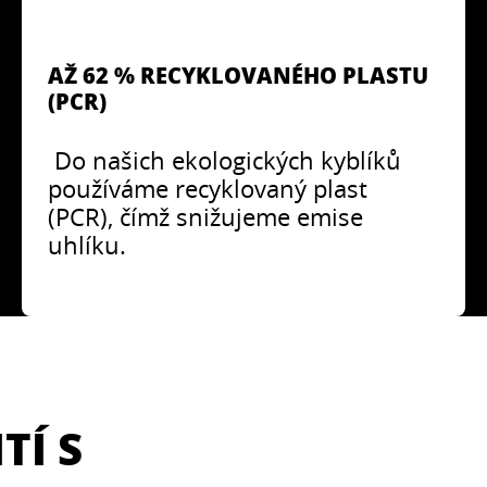
AŽ 62 % RECYKLOVANÉHO PLASTU
(PCR)
Do našich ekologických kyblíků
používáme recyklovaný plast
(PCR), čímž snižujeme emise
uhlíku.
TÍ S