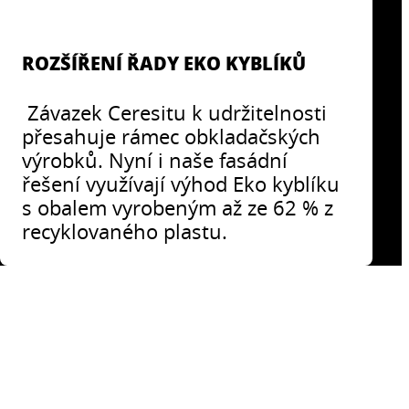
ROZŠÍŘENÍ ŘADY EKO KYBLÍKŮ
Závazek Ceresitu k udržitelnosti
přesahuje rámec obkladačských
výrobků. Nyní i naše fasádní
řešení využívají výhod Eko kyblíku
s obalem vyrobeným až ze 62 % z
recyklovaného plastu.