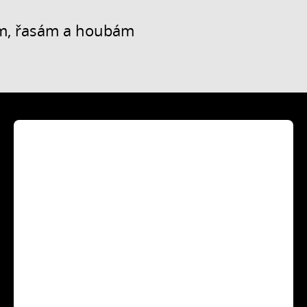
ním, řasám a houbám