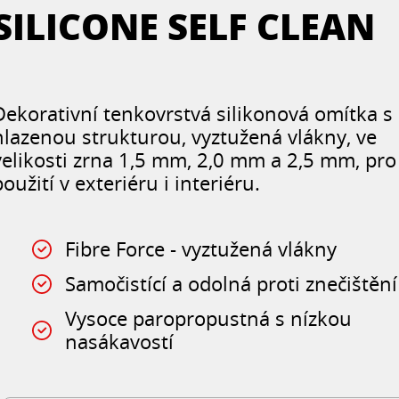
SILICONE SELF CLEAN
Dekorativní tenkovrstvá silikonová omítka s
hlazenou strukturou, vyztužená vlákny, ve
velikosti zrna 1,5 mm, 2,0 mm a 2,5 mm, pro
použití v exteriéru i interiéru.
Fibre Force - vyztužená vlákny
Samočistící a odolná proti znečištění
Vysoce paropropustná s nízkou
nasákavostí