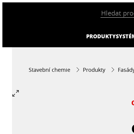
PRODUKTY
SYSTÉ
Stavební chemie
Produkty
Fasád