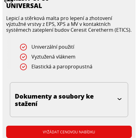
UNIVERSAL
Lepicí a stěrková malta pro lepení a zhotovení
výztužné vrstvy z EPS, XPS a MV v kontaktních
systémech zateplení budov Ceresit Ceretherm (ETICS).
Univerzální použití
Vyztužená vláknem
Elastická a paropropustná
Dokumenty a soubory ke
stažení
VYŽÁDAT CENOVOU NABÍDKU