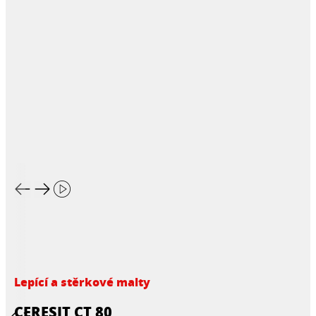
Lepící a stěrkové malty
CERESIT CT 80