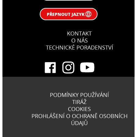
PŘEPNOUT JAZYK
KONTAKT
O NÁS
TECHNICKÉ PORADENSTVÍ
PODMÍNKY POUŽÍVÁNÍ
TIRÁŽ
COOKIES
PROHLÁŠENÍ O OCHRANĚ OSOBNÍCH
ÚDAJŮ