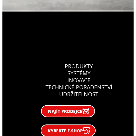
PRODUKTY
SYSTÉMY
INOVACE
TECHNICKÉ PORADENSTVÍ
UDRŽITELNOST
NAJÍT PRODEJCE
VYBERTE E-SHOP