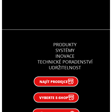
PRODUKTY
SYSTÉMY
INOVACE
TECHNICKÉ PORADENSTVÍ
UDRŽITELNOST
NAJÍT PRODEJCE
VYBERTE E-SHOP