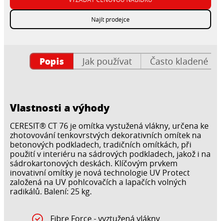
Najít prodejce
Popis
Jak používat
Často kladené ot
Vlastnosti a výhody
CERESIT® CT 76 je omítka vystužená vlákny, určena ke
zhotovování tenkovrstvých dekorativních omítek na
betonových podkladech, tradičních omítkách, při
použití v interiéru na sádrových podkladech, jakož i na
sádrokartonových deskách. Klíčovým prvkem
inovativní omítky je nová technologie UV Protect
založená na UV pohlcovačích a lapačích volných
radikálů. Balení: 25 kg.
Fibre Force - vyztužená vlákny