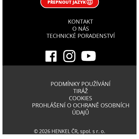
PŘEPNOUT JAZYK
KONTAKT
O NÁS
TECHNICKÉ PORADENSTVÍ
PODMÍNKY POUŽÍVÁNÍ
TIRÁŽ
COOKIES
PROHLÁŠENÍ O OCHRANĚ OSOBNÍCH
ÚDAJŮ
© 2026 HENKEL ČR, spol. s r. o.