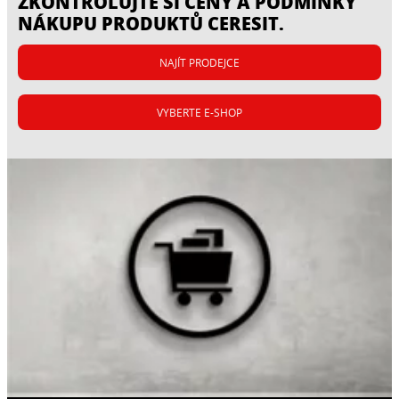
ZKONTROLUJTE SI CENY A PODMÍNKY
NÁKUPU PRODUKTŮ CERESIT.
NAJÍT PRODEJCE
VYBERTE E-SHOP