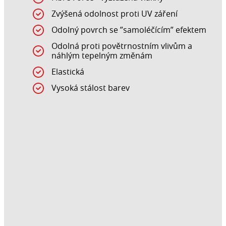
Zvýšená odolnost proti UV záření
Odolný povrch se ”samoléčícím” efektem
Odolná proti povětrnostním vlivům a
náhlým tepelným změnám
Elastická
Vysoká stálost barev