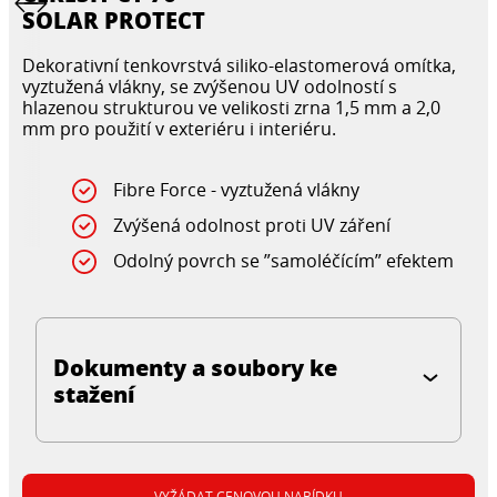
SOLAR PROTECT
Dekorativní tenkovrstvá siliko-elastomerová omítka,
vyztužená vlákny, se zvýšenou UV odolností s
hlazenou strukturou ve velikosti zrna 1,5 mm a 2,0
mm pro použití v exteriéru i interiéru.
Fibre Force - vyztužená vlákny
Zvýšená odolnost proti UV záření
Odolný povrch se ”samoléčícím” efektem
Dokumenty a soubory ke
stažení
VYŽÁDAT CENOVOU NABÍDKU