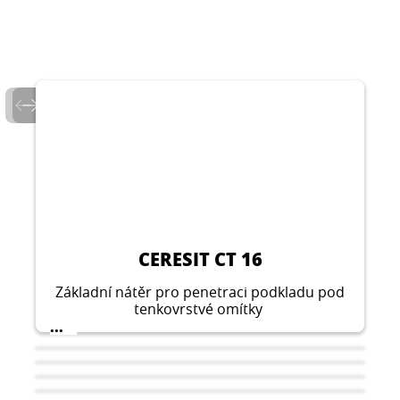
CERESIT CT 16
Základní nátěr pro penetraci podkladu pod
tenkovrstvé omítky
...