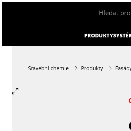
PRODUKTY
SYSTÉ
Stavební chemie
Produkty
Fasád