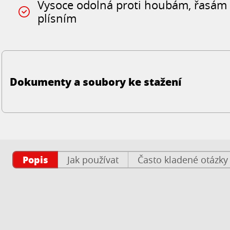
Vysoce odolná proti houbám, řasám
plísním
Dokumenty a soubory ke stažení
Popis
Jak používat
Často kladené otázky