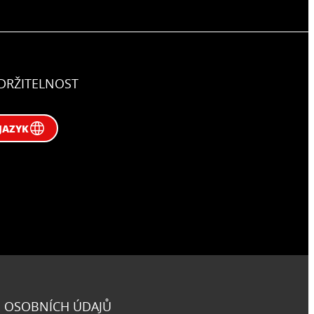
DRŽITELNOST
JAZYK
 OSOBNÍCH ÚDAJŮ