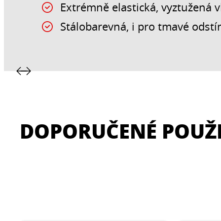
Extrémně elastická, vyztužená 
Stálobarevná, i pro tmavé odstí
DOPORUČENÉ POUŽI