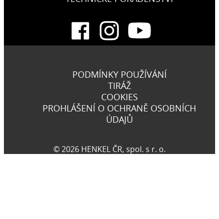
PODMÍNKY POUŽÍVÁNÍ
TIRÁŽ
COOKIES
PROHLÁŠENÍ O OCHRANĚ OSOBNÍCH
ÚDAJŮ
© 2026 HENKEL ČR, spol. s r. o.