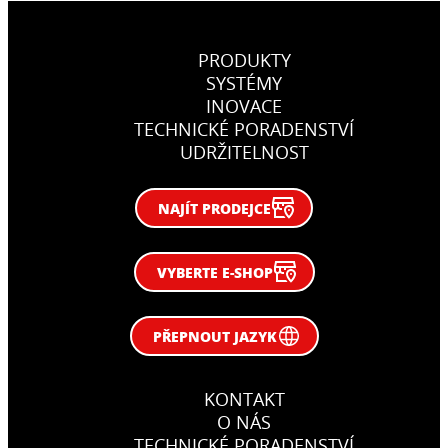
PRODUKTY
SYSTÉMY
INOVACE
TECHNICKÉ PORADENSTVÍ
UDRŽITELNOST
NAJÍT PRODEJCE
VYBERTE E-SHOP
PŘEPNOUT JAZYK
KONTAKT
O NÁS
TECHNICKÉ PORADENSTVÍ