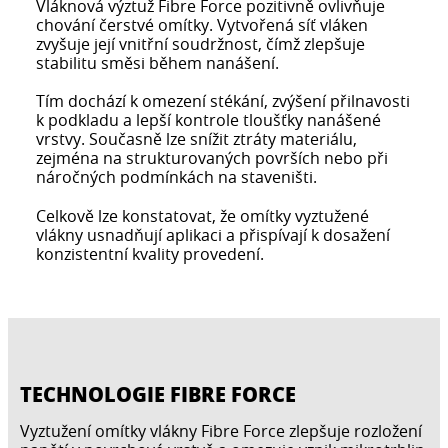
Vláknová výztuž Fibre Force pozitivně ovlivňuje
chování čerstvé omítky. Vytvořená síť vláken
zvyšuje její vnitřní soudržnost, čímž zlepšuje
stabilitu směsi během nanášení.
Tím dochází k omezení stékání, zvýšení přilnavosti
k podkladu a lepší kontrole tloušťky nanášené
vrstvy. Současně lze snížit ztráty materiálu,
zejména na strukturovaných površích nebo při
náročných podmínkách na staveništi.
Celkově lze konstatovat, že omítky vyztužené
vlákny usnadňují aplikaci a přispívají k dosažení
konzistentní kvality provedení.
TECHNOLOGIE FIBRE FORCE
Vyztužení omítky vlákny Fibre Force zlepšuje rozložení