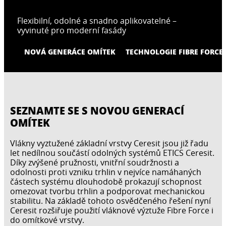
Flexibilní, odolné a snadno aplikovatelné –
vyvinuté pro moderní fasády
NOVÁ GENERÁCE OMÍTEK
TECHNOLOGIE FIBRE FORCE
SEZNAMTE SE S NOVOU GENERACÍ
OMÍTEK
Vlákny vyztužené základní vrstvy Ceresit jsou již řadu
let nedílnou součástí odolných systémů ETICS Ceresit.
Díky zvýšené pružnosti, vnitřní soudržnosti a
odolnosti proti vzniku trhlin v nejvíce namáhaných
částech systému dlouhodobě prokazují schopnost
omezovat tvorbu trhlin a podporovat mechanickou
stabilitu. Na základě tohoto osvědčeného řešení nyní
Ceresit rozšiřuje použití vláknové výztuže Fibre Force i
do omítkové vrstvy.