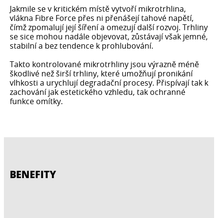
Jakmile se v kritickém místě vytvoří mikrotrhlina,
vlákna Fibre Force přes ni přenášejí tahové napětí,
čímž zpomalují její šíření a omezují další rozvoj. Trhliny
se sice mohou nadále objevovat, zůstávají však jemné,
stabilní a bez tendence k prohlubování.
Takto kontrolované mikrotrhliny jsou výrazně méně
škodlivé než širší trhliny, které umožňují pronikání
vlhkosti a urychlují degradační procesy. Přispívají tak k
zachování jak estetického vzhledu, tak ochranné
funkce omítky.
BENEFITY