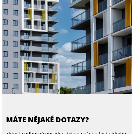
MÁTE NĚJAKÉ DOTAZY?
Získejte odborné poradenství od našeho technického