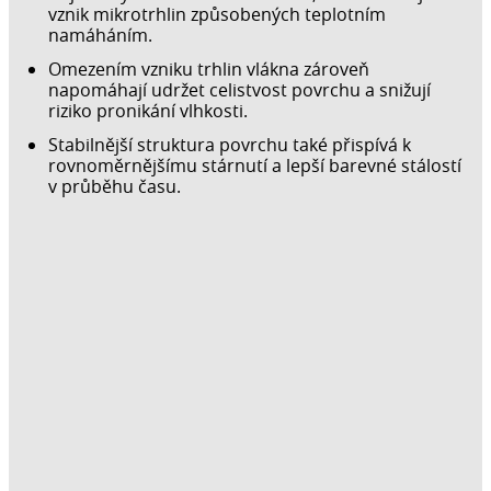
vznik mikrotrhlin způsobených teplotním
namáháním.
Omezením vzniku trhlin vlákna zároveň
napomáhají udržet celistvost povrchu a snižují
riziko pronikání vlhkosti.
Stabilnější struktura povrchu také přispívá k
rovnoměrnějšímu stárnutí a lepší barevné stálostí
v průběhu času.