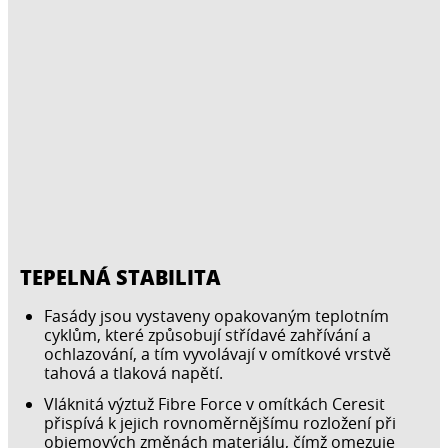
TEPELNÁ STABILITA
Fasády jsou vystaveny opakovaným teplotním
cyklům, které způsobují střídavé zahřívání a
ochlazování, a tím vyvolávají v omítkové vrstvě
tahová a tlaková napětí.
Vláknitá výztuž Fibre Force v omítkách Ceresit
přispívá k jejich rovnoměrnějšímu rozložení při
objemových změnách materiálu, čímž omezuje