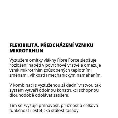
FLEXIBILITA. PŘEDCHÁZENÍ VZNIKU
MIKROTRHLIN
Vyztužení omítky vlákny Fibre Force zlepšuje
rozložení napětí v povrchové vrstvě a omezuje
vznik mikrotrhlin způsobených teplotními
změnami, vlhkostí i mechanickým namáháním.
V kombinaci s vyztuženou základní vrstvou tak
systém vytváří odolnou konstrukci schopnou
dlouhodobě odolávat zatížení.
Tím se zvyšuje přilnavost, pružnost a celková
funkčnost i estetická stálost fasády.