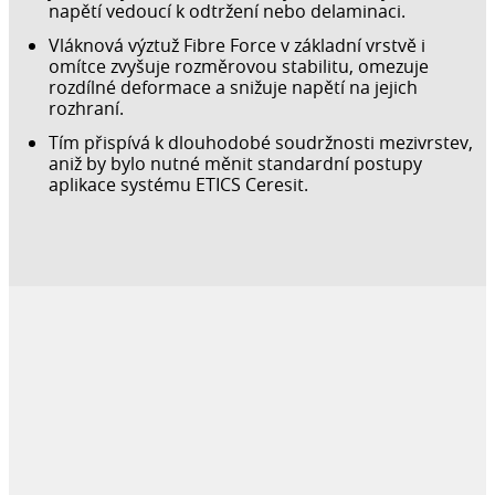
napětí vedoucí k odtržení nebo delaminaci.
Vláknová výztuž Fibre Force v základní vrstvě i
omítce zvyšuje rozměrovou stabilitu, omezuje
rozdílné deformace a snižuje napětí na jejich
rozhraní.
Tím přispívá k dlouhodobé soudržnosti mezivrstev,
aniž by bylo nutné měnit standardní postupy
aplikace systému ETICS Ceresit.