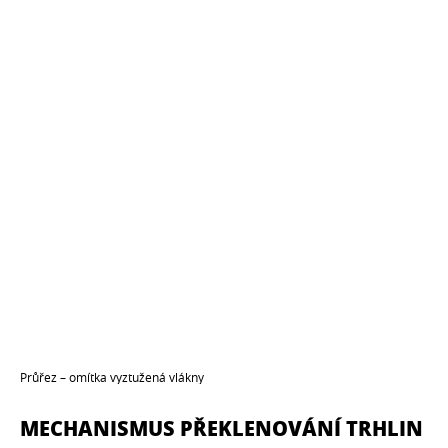
Průřez – omítka vyztužená vlákny
MECHANISMUS PŘEKLENOVÁNÍ TRHLIN