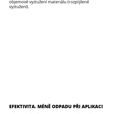
objemové vyztužení materiálu (rozptýlené
vyztužení).
EFEKTIVITA. MÉNĚ ODPADU PŘI APLIKACI