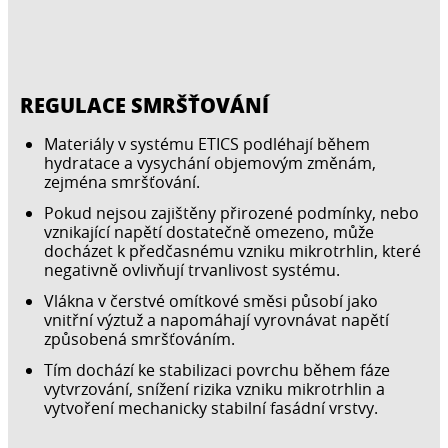
REGULACE SMRŠŤOVÁNÍ
Materiály v systému ETICS podléhají během
hydratace a vysychání objemovým změnám,
zejména smršťování.
Pokud nejsou zajištěny přirozené podmínky, nebo
vznikající napětí dostatečně omezeno, může
docházet k předčasnému vzniku mikrotrhlin, které
negativně ovlivňují trvanlivost systému.
Vlákna v čerstvé omítkové směsi působí jako
vnitřní výztuž a napomáhají vyrovnávat napětí
způsobená smršťováním.
Tím dochází ke stabilizaci povrchu během fáze
vytvrzování, snížení rizika vzniku mikrotrhlin a
vytvoření mechanicky stabilní fasádní vrstvy.