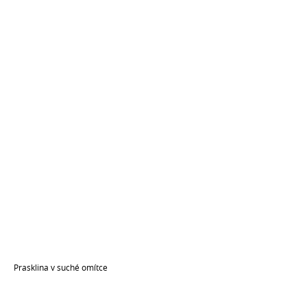
Prasklina v suché omítce