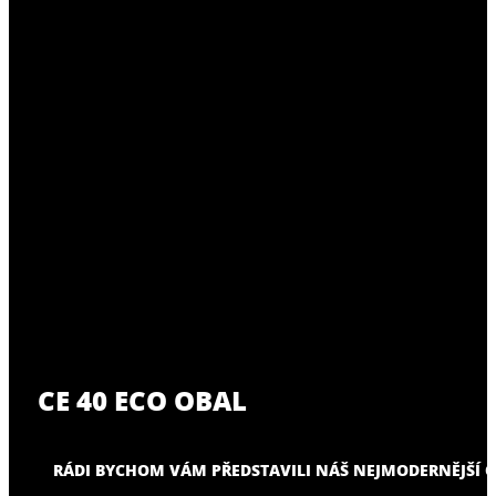
CE 40 ECO OBAL
RÁDI BYCHOM VÁM PŘEDSTAVILI NÁŠ NEJMODERNĚJŠÍ O