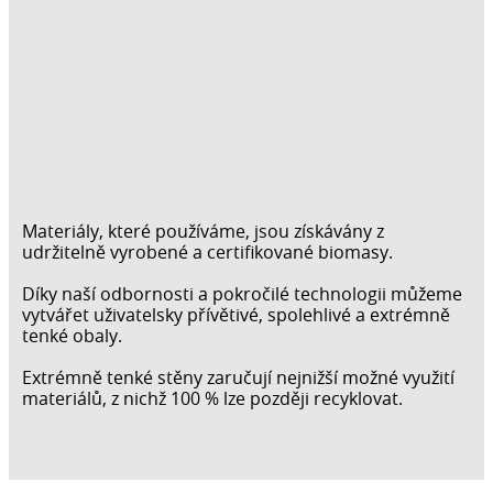
Materiály, které používáme, jsou získávány z
udržitelně vyrobené a certifikované biomasy.
Díky naší odbornosti a pokročilé technologii můžeme
vytvářet uživatelsky přívětivé, spolehlivé a extrémně
tenké obaly.
Extrémně tenké stěny zaručují nejnižší možné využití
materiálů, z nichž 100 % lze později recyklovat.