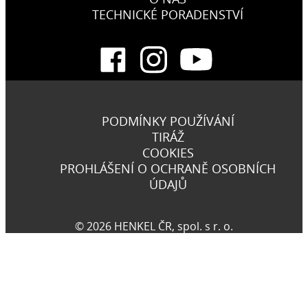
TECHNICKÉ PORADENSTVÍ
PODMÍNKY POUŽÍVÁNÍ
TIRÁŽ
COOKIES
PROHLÁŠENÍ O OCHRANĚ OSOBNÍCH
ÚDAJŮ
© 2026 HENKEL ČR, spol. s r. o.