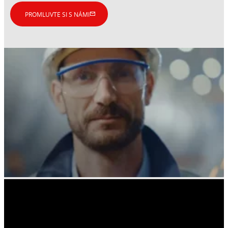
PROMLUVTE SI S NÁMI