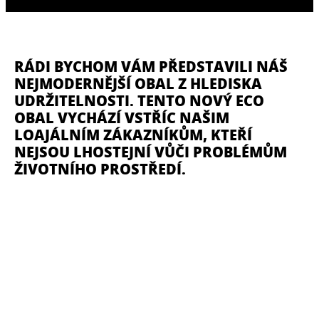
RÁDI BYCHOM VÁM PŘEDSTAVILI NÁŠ
NEJMODERNĚJŠÍ OBAL Z HLEDISKA
UDRŽITELNOSTI. TENTO NOVÝ ECO
OBAL VYCHÁZÍ VSTŘÍC NAŠIM
LOAJÁLNÍM ZÁKAZNÍKŮM, KTEŘÍ
NEJSOU LHOSTEJNÍ VŮČI PROBLÉMŮM
ŽIVOTNÍHO PROSTŘEDÍ.