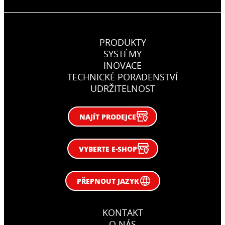
PRODUKTY
SYSTÉMY
INOVACE
TECHNICKÉ PORADENSTVÍ
UDRŽITELNOST
NAJÍT PRODEJCE
VYBERTE E-SHOP
PŘEPNOUT JAZYK
KONTAKT
O NÁS