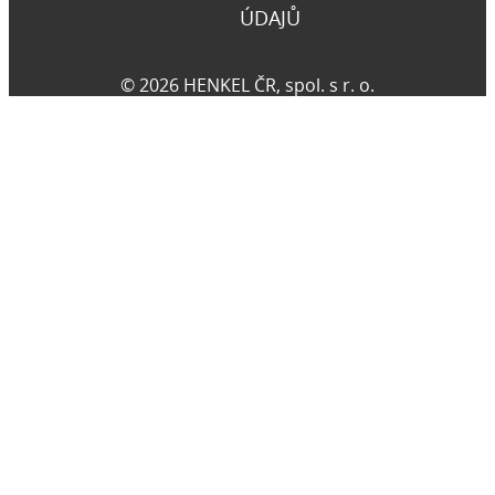
ÚDAJŮ
© 2026 HENKEL ČR, spol. s r. o.