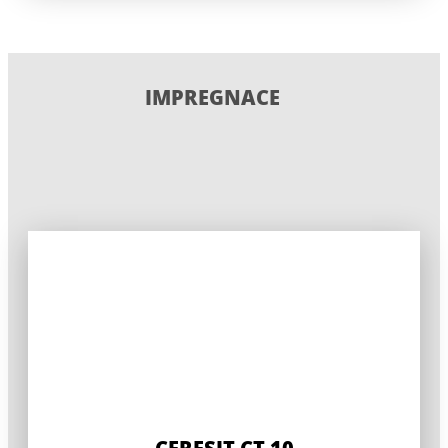
IMPREGNACE
CERESIT CT 10