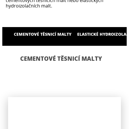
cementových těsnicích malt nebo elastických
hydroizolačních malt.
CEMENTOVÉ TĚSNICÍ MALTY
ELASTICKÉ HYDROIZOLA
CEMENTOVÉ TĚSNICÍ MALTY