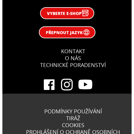
VYBERTE E-SHOP
PŘEPNOUT JAZYK
KONTAKT
O NÁS
TECHNICKÉ PORADENSTVÍ
PODMÍNKY POUŽÍVÁNÍ
TIRÁŽ
COOKIES
PROHLÁŠENÍ O OCHRANĚ OSOBNÍCH