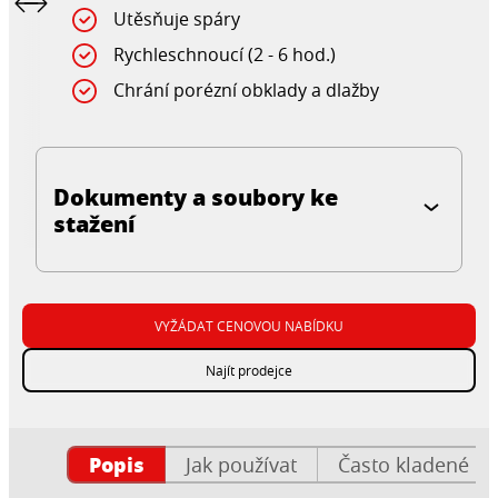
Utěsňuje spáry
Rychleschnoucí (2 - 6 hod.)
Chrání porézní obklady a dlažby
Dokumenty a soubory ke
stažení
VYŽÁDAT CENOVOU NABÍDKU
Najít prodejce
Popis
Jak používat
Často kladené ot