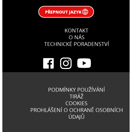
PŘEPNOUT JAZYK
KONTAKT
O NÁS
TECHNICKÉ PORADENSTVÍ
PODMÍNKY POUŽÍVÁNÍ
TIRÁŽ
COOKIES
PROHLÁŠENÍ O OCHRANĚ OSOBNÍCH
ÚDAJŮ