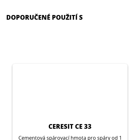
DOPORUČENÉ POUŽITÍ S
CERESIT CE 33
Cementová spárovací hmota pro spáry od 1