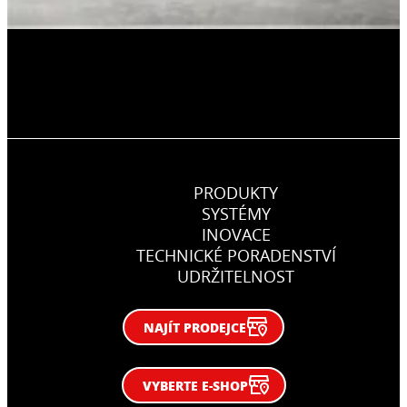
PRODUKTY
SYSTÉMY
INOVACE
TECHNICKÉ PORADENSTVÍ
UDRŽITELNOST
NAJÍT PRODEJCE
VYBERTE E-SHOP