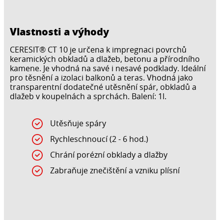
Vlastnosti a výhody
CERESIT® CT 10 je určena k impregnaci povrchů
keramických obkladů a dlažeb, betonu a přírodního
kamene. Je vhodná na savé i nesavé podklady. Ideální
pro těsnění a izolaci balkonů a teras. Vhodná jako
transparentní dodatečné utěsnění spár, obkladů a
dlažeb v koupelnách a sprchách. Balení: 1l.
Utěsňuje spáry
Rychleschnoucí (2 - 6 hod.)
Chrání porézní obklady a dlažby
Zabraňuje znečištění a vzniku plísní