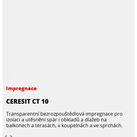
Impregnace
CERESIT CT 10
Transparentní bezrozpouštědlová impregnace pro
izolaci a utěsnění spár i obkladů a dlažeb na
balkonech a terasách, v koupelnách a ve sprchách.