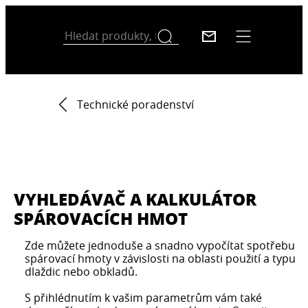
Technické poradenství
VYHLEDÁVAČ A KALKULÁTOR
SPÁROVACÍCH HMOT
Zde můžete jednoduše a snadno vypočítat spotřebu
spárovací hmoty v závislosti na oblasti použití a typu
dlaždic nebo obkladů.
S přihlédnutím k vašim parametrům vám také