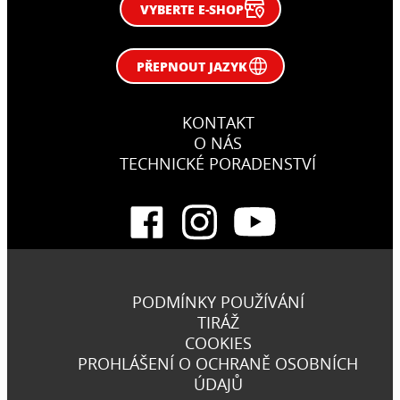
VYBERTE E-SHOP
PŘEPNOUT JAZYK
KONTAKT
O NÁS
TECHNICKÉ PORADENSTVÍ
PODMÍNKY POUŽÍVÁNÍ
TIRÁŽ
COOKIES
PROHLÁŠENÍ O OCHRANĚ OSOBNÍCH
ÚDAJŮ