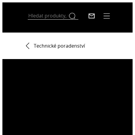
Technické poradenství