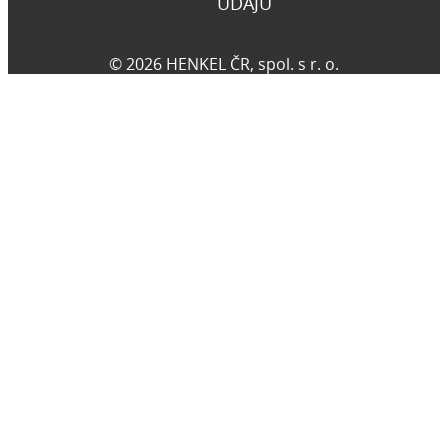
ÚDAJŮ
© 2026 HENKEL ČR, spol. s r. o.