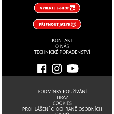
VYBERTE E-SHOP
PŘEPNOUT JAZYK
KONTAKT
O NÁS
TECHNICKÉ PORADENSTVÍ
PODMÍNKY POUŽÍVÁNÍ
TIRÁŽ
COOKIES
PROHLÁŠENÍ O OCHRANĚ OSOBNÍCH