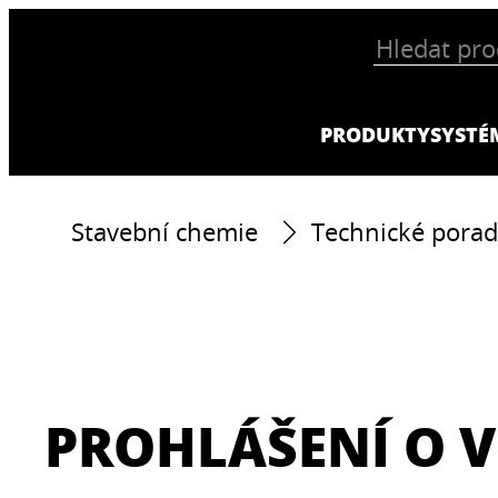
PRODUKTY
SYSTÉ
Stavební chemie
Technické porad
PROHLÁŠENÍ O V