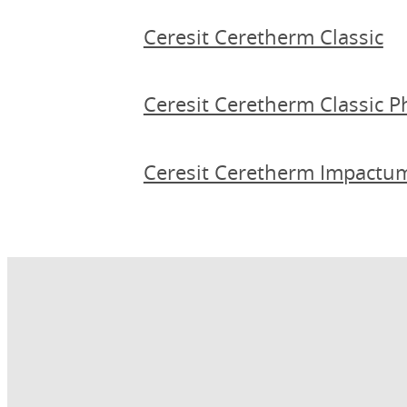
Ceresit Ceretherm Classic
Ceresit Ceretherm Classic P
Ceresit Ceretherm Impactu