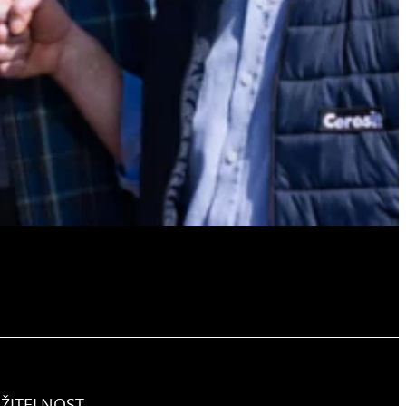
ŽITELNOST