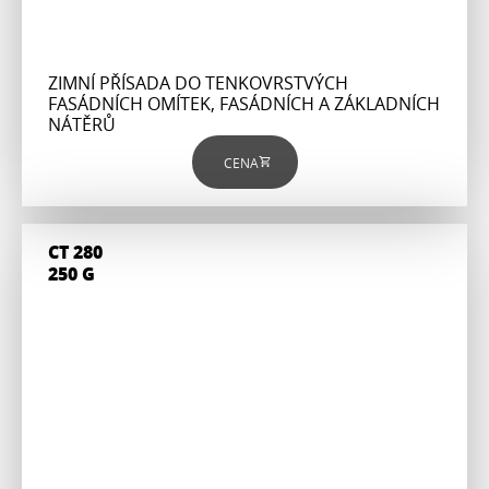
ZIMNÍ PŘÍSADA DO TENKOVRSTVÝCH
FASÁDNÍCH OMÍTEK, FASÁDNÍCH A ZÁKLADNÍCH
NÁTĚRŮ
CENA
CT 280
250 G