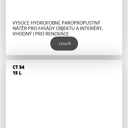
VYSOCE HYDROFOBNÍ, PAROPROPUSTNÝ
NÁTĚR PRO FASÁDY OBJEKTU A INTERIÉRY,
VHODNÝ I PRO RENOVACE
CENA
CT 54
15 L