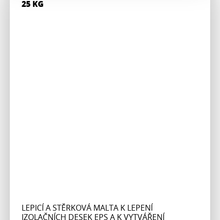
25 KG
LEPICÍ A STĚRKOVÁ MALTA K LEPENÍ
IZOLAČNÍCH DESEK EPS A K VYTVÁŘENÍ