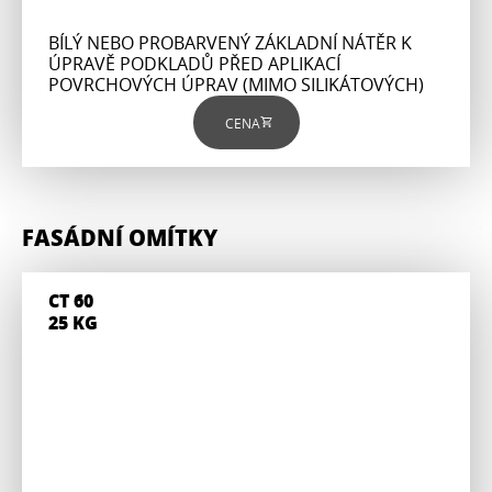
BÍLÝ NEBO PROBARVENÝ ZÁKLADNÍ NÁTĚR K
ÚPRAVĚ PODKLADŮ PŘED APLIKACÍ
POVRCHOVÝCH ÚPRAV (MIMO SILIKÁTOVÝCH)
CENA
FASÁDNÍ OMÍTKY
CT 60
25 KG