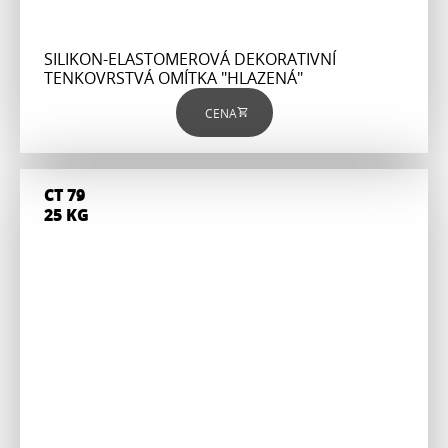
SILIKON-ELASTOMEROVÁ DEKORATIVNÍ
TENKOVRSTVÁ OMÍTKA "HLAZENÁ"
CENA
CT 79
25 KG