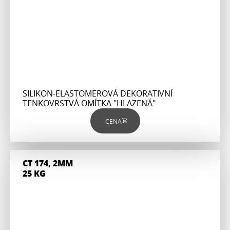
SILIKON-ELASTOMEROVÁ DEKORATIVNÍ
TENKOVRSTVÁ OMÍTKA "HLAZENÁ"
CENA
CT 174, 2MM
25 KG