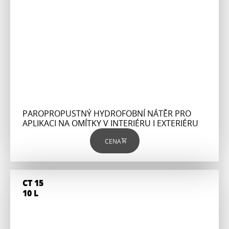
PAROPROPUSTNÝ HYDROFOBNÍ NÁTĚR PRO
APLIKACI NA OMÍTKY V INTERIÉRU I EXTERIÉRU
CENA
CT 15
10 L