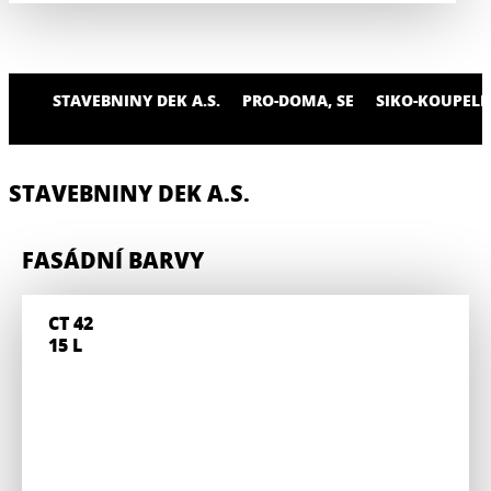
STAVEBNINY DEK A.S.
PRO-DOMA, SE
SIKO-KOUPELN
STAVEBNINY DEK A.S.
FASÁDNÍ BARVY
CT 42
15 L