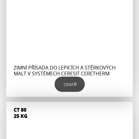
ZIMNÍ PŘÍSADA DO LEPICÍCH A STĚRKOVÝCH
MALT V SYSTÉMECH CERESIT CERETHERM
CENA
CT 80
25 KG