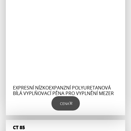
EXPRESNÍ NÍZKOEXPANZNÍ POLYURETANOVÁ
BÍLÁ VYPLŇOVACÍ PĚNA PRO VYPLNĚNÍ MEZER
CENA
CT 85