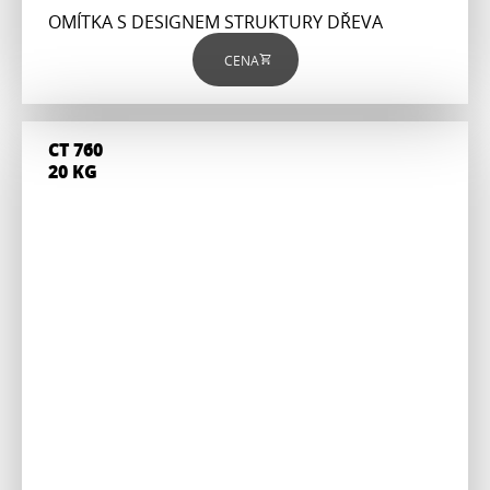
OMÍTKA S DESIGNEM STRUKTURY DŘEVA
CENA
CT 760
20 KG