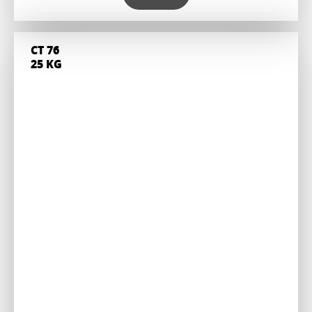
CT 76
25 KG