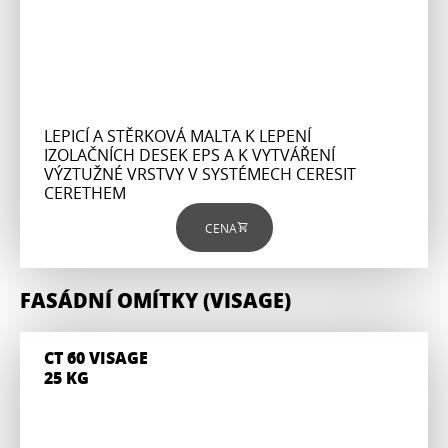
LEPICÍ A STĚRKOVÁ MALTA K LEPENÍ
IZOLAČNÍCH DESEK EPS A K VYTVÁŘENÍ
VÝZTUŽNÉ VRSTVY V SYSTÉMECH CERESIT
CERETHEM
CENA
FASÁDNÍ OMÍTKY (VISAGE)
CT 60 VISAGE
25 KG