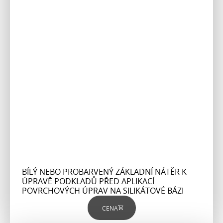
BÍLÝ NEBO PROBARVENÝ ZÁKLADNÍ NÁTĚR K
ÚPRAVĚ PODKLADŮ PŘED APLIKACÍ
POVRCHOVÝCH ÚPRAV NA SILIKÁTOVÉ BÁZI
CENA