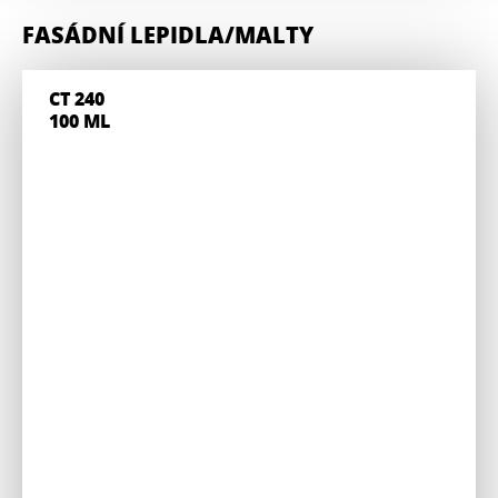
FASÁDNÍ LEPIDLA/MALTY
CT 240
100 ML