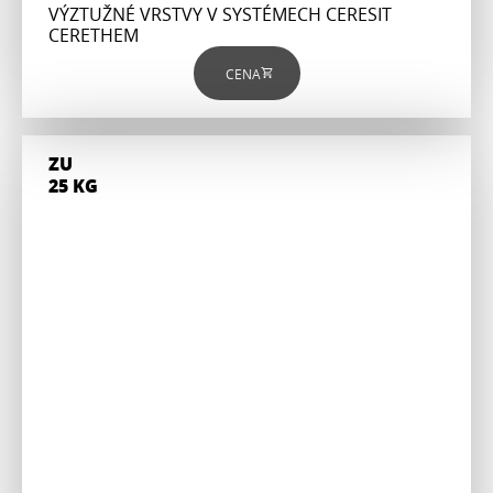
VÝZTUŽNÉ VRSTVY V SYSTÉMECH CERESIT
CERETHEM
CENA
ZU
25 KG