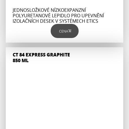
JEDNOSLOŽKOVÉ NÍZKOEXPANZNÍ
POLYURETANOVÉ LEPIDLO PRO UPEVNĚNÍ
IZOLAČNÍCH DESEK V SYSTÉMECH ETICS
CENA
CT 84 EXPRESS GRAPHITE
850 ML