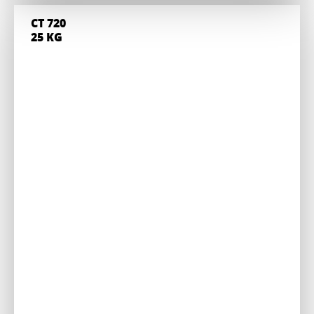
CT 720
25 KG