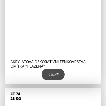
AKRYLÁTOVÁ DEKORATIVNÍ TENKOVRSTVÁ
OMÍTKA "HLAZENÁ"
CENA
CT 74
25 KG