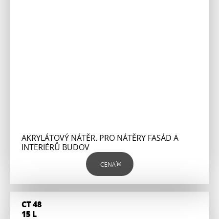
AKRYLÁTOVÝ NÁTĚR. PRO NÁTĚRY FASÁD A
INTERIÉRŮ BUDOV
CENA
CT 48
15 L