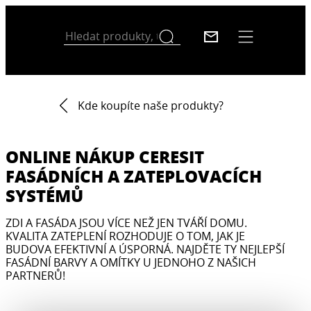
Kde koupíte naše produkty?
ONLINE NÁKUP CERESIT
FASÁDNÍCH A ZATEPLOVACÍCH
SYSTÉMŮ
ZDI A FASÁDA JSOU VÍCE NEŽ JEN TVÁŘÍ DOMU.
KVALITA ZATEPLENÍ ROZHODUJE O TOM, JAK JE
BUDOVA EFEKTIVNÍ A ÚSPORNÁ. NAJDĚTE TY NEJLEPŠÍ
FASÁDNÍ BARVY A OMÍTKY U JEDNOHO Z NAŠICH
PARTNERŮ!