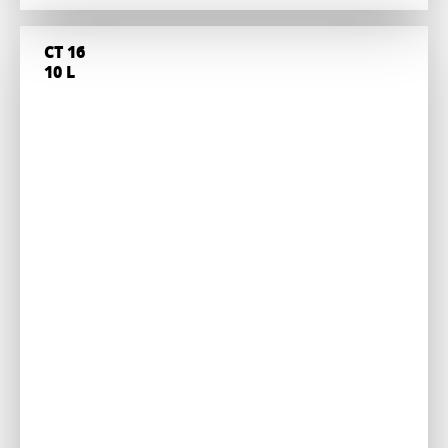
CT 16
10 L