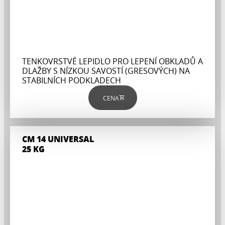
TENKOVRSTVÉ LEPIDLO PRO LEPENÍ OBKLADŮ A
DLAŽBY S NÍZKOU SAVOSTÍ (GRESOVÝCH) NA
STABILNÍCH PODKLADECH
CENA
CM 14 UNIVERSAL
25 KG