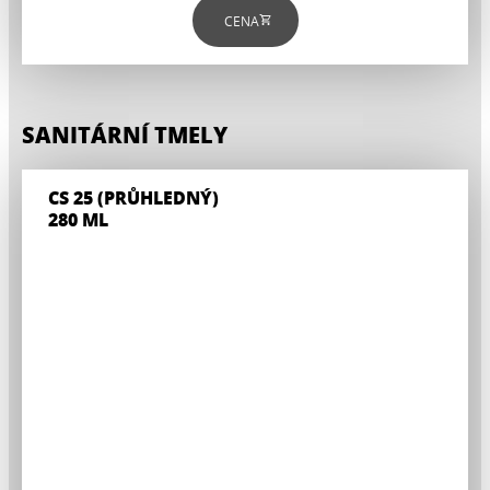
CENA
SANITÁRNÍ TMELY
CS 25 (PRŮHLEDNÝ)
280 ML