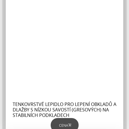
TENKOVRSTVÉ LEPIDLO PRO LEPENÍ OBKLADŮ A
DLAŽBY S NÍZKOU SAVOSTÍ (GRESOVÝCH) NA
STABILNÍCH PODKLADECH
CENA