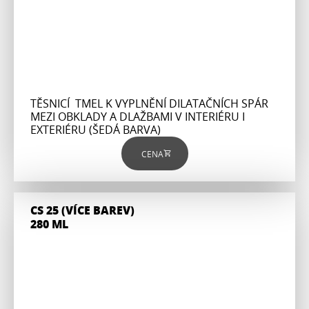
TĚSNICÍ TMEL K VYPLNĚNÍ DILATAČNÍCH SPÁR
MEZI OBKLADY A DLAŽBAMI V INTERIÉRU I
EXTERIÉRU (ŠEDÁ BARVA)
CENA
CS 25 (VÍCE BAREV)
280 ML