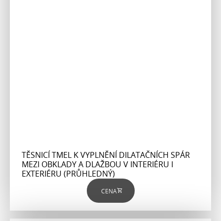
TĚSNICÍ TMEL K VYPLNĚNÍ DILATAČNÍCH SPÁR
MEZI OBKLADY A DLAŽBOU V INTERIÉRU I
EXTERIÉRU (PRŮHLEDNÝ)
CENA