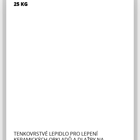
25 KG
TENKOVRSTVÉ LEPIDLO PRO LEPENÍ
KERAMICKÝCH OBKLADŮ A DLAŽBY NA