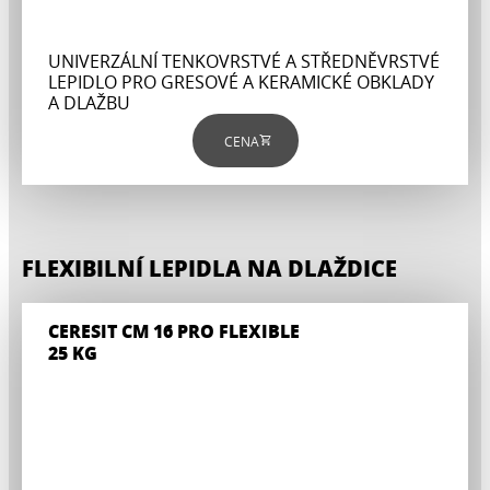
UNIVERZÁLNÍ TENKOVRSTVÉ A STŘEDNĚVRSTVÉ
LEPIDLO PRO GRESOVÉ A KERAMICKÉ OBKLADY
A DLAŽBU
CENA
FLEXIBILNÍ LEPIDLA NA DLAŽDICE
CERESIT CM 16 PRO FLEXIBLE
25 KG