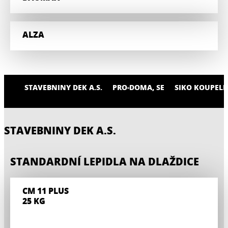
ALZA
STAVEBNINY DEK A.S.
PRO-DOMA, SE
SIKO KOUPELN
STAVEBNINY DEK A.S.
STANDARDNÍ LEPIDLA NA DLAŽDICE
CM 11 PLUS
25 KG