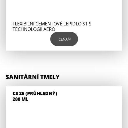
FLEXIBILNÍ CEMENTOVÉ LEPIDLO S1 S
TECHNOLOGIÍ AERO
CENA
SANITÁRNÍ TMELY
CS 25 (PRŮHLEDNÝ)
280 ML