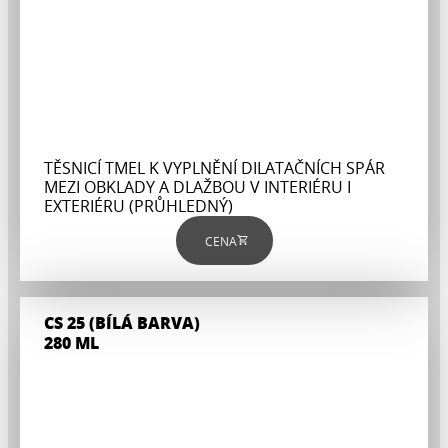
TĚSNICÍ TMEL K VYPLNĚNÍ DILATAČNÍCH SPÁR
MEZI OBKLADY A DLAŽBOU V INTERIÉRU I
EXTERIÉRU (PRŮHLEDNÝ)
CENA
CS 25 (BÍLÁ BARVA)
280 ML