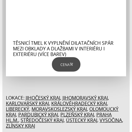
TĚSNICÍ TMEL K VYPLNĚNÍ DILATAČNÍCH SPÁR
MEZI OBKLADY A DLAŽBAMI V INTERIÉRU I
EXTERIÉRU (VÍCE BAREV)
CENA
LOKACE:
JIHOČESKÝ KRAJ,​
JIHOMORAVSKÝ KRAJ
,
KARLOVARSKÝ KRAJ
,
KRÁLOVÉHRADECKÝ KRAJ
,
LIBERECKÝ
,
MORAVSKOSLEZSKÝ KRAJ
,
OLOMOUCKÝ
KRAJ
,
PARDUBICKÝ KRAJ
,
PLZEŇSKÝ KRAJ
,
PRAHA
HL.M.
,
STŘEDOČESKÝ KRAJ
,
ÚSTECKÝ KRAJ
,
VYSOČINA
,
ZLÍNSKY KRAJ