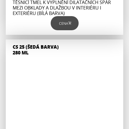
TĚSNICÍ TMEL K VYPLNĚNÍ DILATAČNÍCH SPÁR
MEZI OBKLADY A DLAŽBOU V INTERIÉRU I
EXTERIÉRU (BÍLÁ BARVA)
CENA
CS 25 (ŠEDÁ BARVA)
280 ML