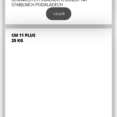
STABILNÍCH PODKLADECH
CENA
CM 11 PLUS
25 KG