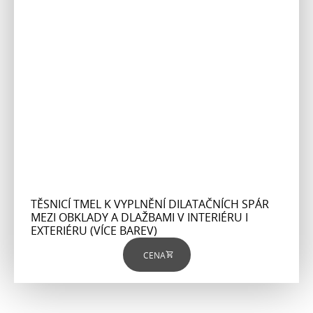
TĚSNICÍ TMEL K VYPLNĚNÍ DILATAČNÍCH SPÁR
MEZI OBKLADY A DLAŽBAMI V INTERIÉRU I
EXTERIÉRU (VÍCE BAREV)
CENA