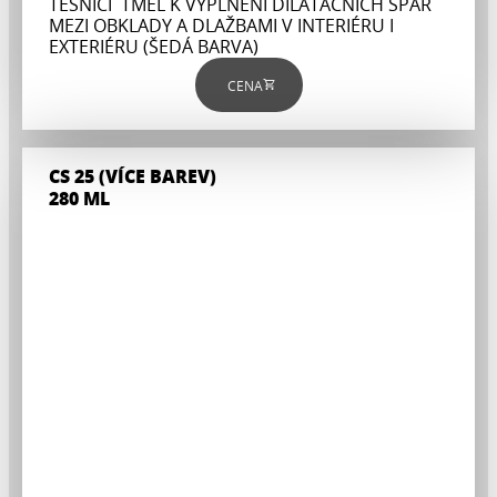
TĚSNICÍ TMEL K VYPLNĚNÍ DILATAČNÍCH SPÁR
MEZI OBKLADY A DLAŽBAMI V INTERIÉRU I
EXTERIÉRU (ŠEDÁ BARVA)
CENA
CS 25 (VÍCE BAREV)
280 ML