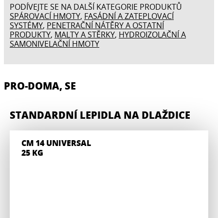
PODÍVEJTE SE NA DALŠÍ KATEGORIE PRODUKTŮ
SPÁROVACÍ HMOTY
,
FASÁDNÍ A ZATEPLOVACÍ
SYSTÉMY
,
PENETRAČNÍ NÁTĚRY A OSTATNÍ
PRODUKTY
,
MALTY A STĚRKY
,
HYDROIZOLAČNÍ A
SAMONIVELAČNÍ HMOTY
PRO-DOMA, SE
STANDARDNÍ LEPIDLA NA DLAŽDICE
CM 14 UNIVERSAL
25 KG