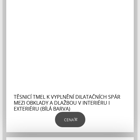
TĚSNICÍ TMEL K VYPLNĚNÍ DILATAČNÍCH SPÁR
MEZI OBKLADY A DLAŽBOU V INTERIÉRU I
EXTERIÉRU (BÍLÁ BARVA)
CENA