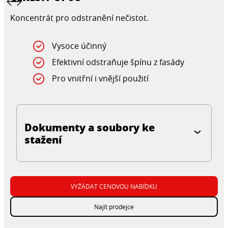
Koncentrát pro odstranění nečistot.
Vysoce účinný
Efektivní odstraňuje špínu z fasády
Pro vnitřní i vnější použití
Dokumenty a soubory ke
stažení
VYŽÁDAT CENOVOU NABÍDKU
Najít prodejce