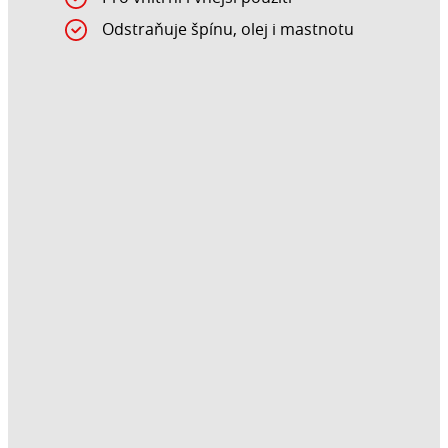
Odstraňuje špínu, olej i mastnotu