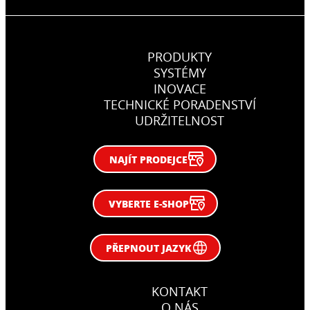
PRODUKTY
SYSTÉMY
INOVACE
TECHNICKÉ PORADENSTVÍ
UDRŽITELNOST
NAJÍT PRODEJCE
VYBERTE E-SHOP
PŘEPNOUT JAZYK
KONTAKT
O NÁS