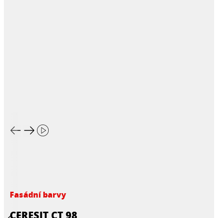
Fasádní barvy
CERESIT CT 98