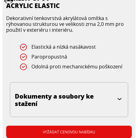
ACRYLIC ELASTIC
Dekorativní tenkovrstvá akrylátová omítka s
rýhovanou strukturou ve velikosti zrna 2,0 mm pro
použití v exteriéru i interiéru.
Elastická a nízká nasákavost
Paropropustná
Odolná proti mechanickému poškození
Dokumenty a soubory ke
stažení
VYŽÁDAT CENOVOU NABÍDKU