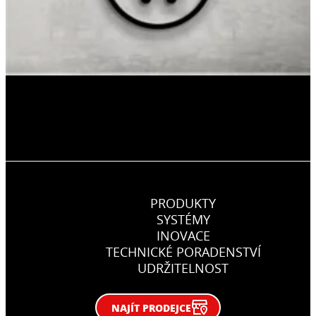
PRODUKTY
SYSTÉMY
INOVACE
TECHNICKÉ PORADENSTVÍ
UDRŽITELNOST
NAJÍT PRODEJCE