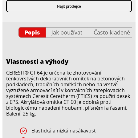
Najít prodejce
Popis
Jak používat
Často kladené ot
Vlastnosti a výhody
CERESIT® CT 64 je určena ke zhotovování
tenkovrstvých dekorativních omítek na betonových
podkladech, tradičních omítkách nebo na vrstvě
vyztužené armovací sítí v kontaktních zateplovacích
systémech Ceresit Ceretherm (ETICS) za použití desek
z EPS. Akrylátová omítka CT 60 je odolná proti
biologickému napadení houbami, plísněmi a řasami.
Balení: 25 kg.
Elastická a nízká nasákavost