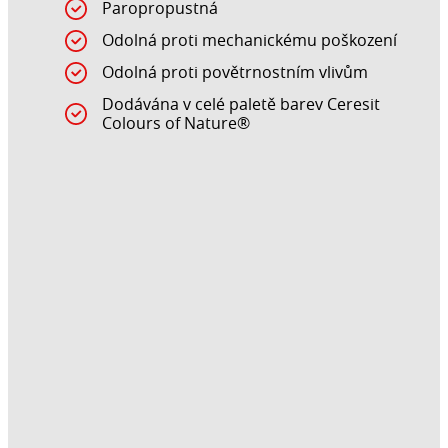
Paropropustná
Odolná proti mechanickému poškození
Odolná proti povětrnostním vlivům
Dodávána v celé paletě barev Ceresit
Colours of Nature®