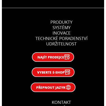
PRODUKTY
SYSTÉMY
INOVACE
TECHNICKÉ PORADENSTVÍ
UDRŽITELNOST
NAJÍT PRODEJCE
VYBERTE E-SHOP
PŘEPNOUT JAZYK
KONTAKT