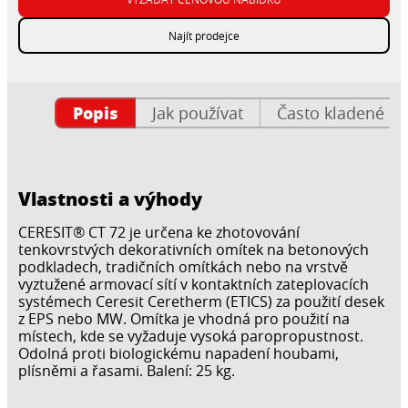
Najít prodejce
Popis
Jak používat
Často kladené ot
Vlastnosti a výhody
CERESIT® CT 72 je určena ke zhotovování
tenkovrstvých dekorativních omítek na betonových
podkladech, tradičních omítkách nebo na vrstvě
vyztužené armovací sítí v kontaktních zateplovacích
systémech Ceresit Ceretherm (ETICS) za použití desek
z EPS nebo MW. Omítka je vhodná pro použití na
místech, kde se vyžaduje vysoká paropropustnost.
Odolná proti biologickému napadení houbami,
plísněmi a řasami. Balení: 25 kg.