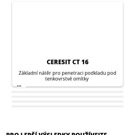
CERESIT CT 16
Základní nátěr pro penetraci podkladu pod
tenkovrstvé omítky
...
PRO LEPŠÍ VÝSLEDKY POUŽÍVEJTE