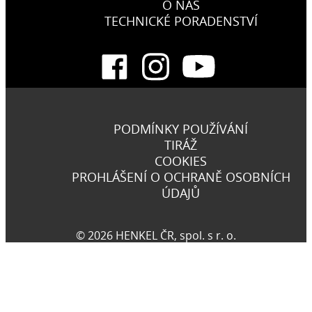
O NÁS
TECHNICKÉ PORADENSTVÍ
PODMÍNKY POUŽÍVÁNÍ
TIRÁŽ
COOKIES
PROHLÁŠENÍ O OCHRANĚ OSOBNÍCH
ÚDAJŮ
© 2026 HENKEL ČR, spol. s r. o.