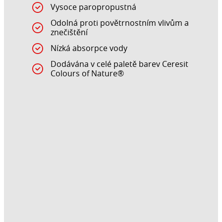
Vysoce paropropustná
Odolná proti povětrnostním vlivům a
znečištění
Nízká absorpce vody
Dodávána v celé paletě barev Ceresit
Colours of Nature®