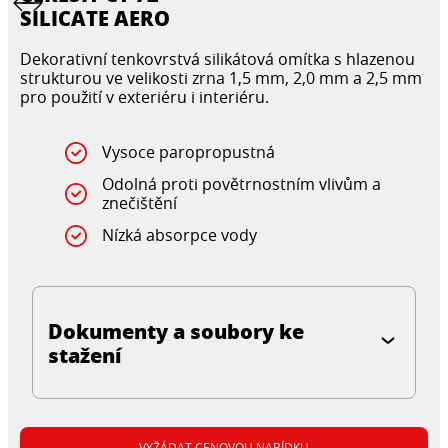
SILICATE AERO
Dekorativní tenkovrstvá silikátová omítka s hlazenou
strukturou ve velikosti zrna 1,5 mm, 2,0 mm a 2,5 mm
pro použití v exteriéru i interiéru.
Vysoce paropropustná
Odolná proti povětrnostním vlivům a
znečištění
Nízká absorpce vody
Dokumenty a soubory ke
stažení
VYŽÁDAT CENOVOU NABÍDKU