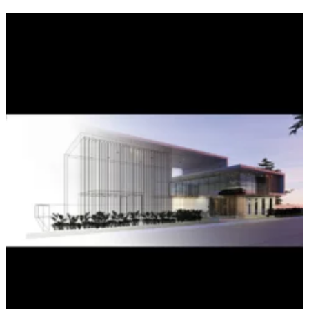
exteriéru i interiéru.