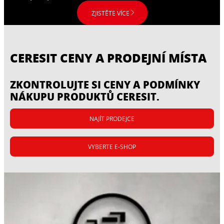
ZJISTĚTE VÍCE
CERESIT CENY A PRODEJNÍ MÍSTA
ZKONTROLUJTE SI CENY A PODMÍNKY
NÁKUPU PRODUKTŮ CERESIT.
NAJÍT PRODEJCE
VYBERTE E-SHOP