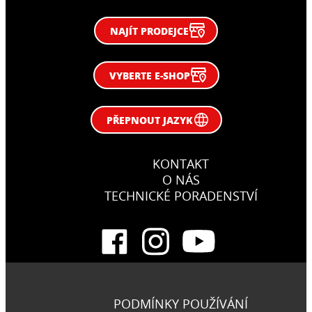
NAJÍT PRODEJCE
VYBERTE E-SHOP
PŘEPNOUT JAZYK
KONTAKT
O NÁS
TECHNICKÉ PORADENSTVÍ
PODMÍNKY POUŽÍVÁNÍ