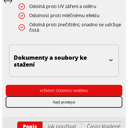
Odolná proti UV záření a oděru
Odolnost proti mléčnému efektu
Odolná proti znečištění, snadno se udržuje
čistá
Dokumenty a soubory ke
stažení
VYŽÁDAT CENOVOU NABÍDKU
Najít prodejce
Popis
Jak používat
Často kladené ot