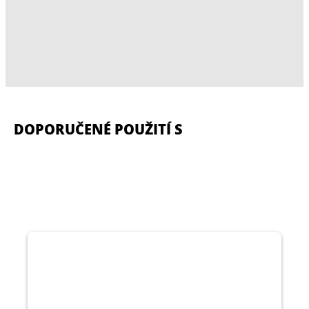
DOPORUČENÉ POUŽITÍ S