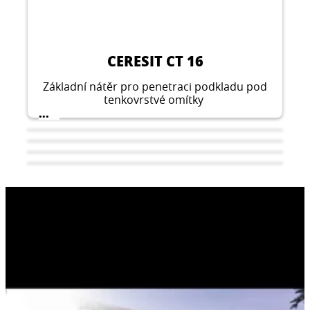
CERESIT CT 16
Základní nátěr pro penetraci podkladu pod
tenkovrstvé omítky
...