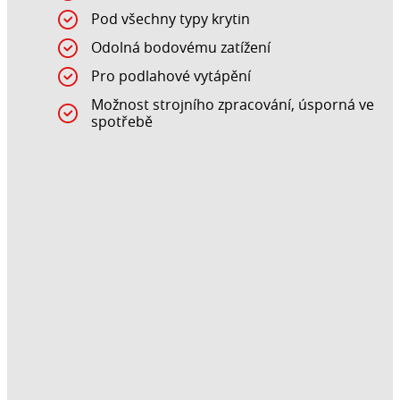
Pod všechny typy krytin
Odolná bodovému zatížení
Pro podlahové vytápění
Možnost strojního zpracování, úsporná ve
spotřebě