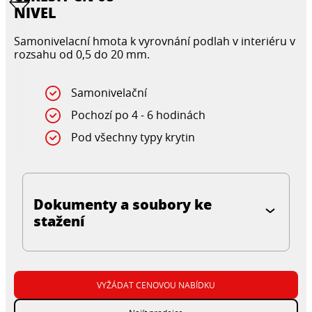
NIVEL
Samonivelacní hmota k vyrovnání podlah v interiéru v
rozsahu od 0,5 do 20 mm.
Samonivelační
Pochozí po 4 - 6 hodinách
Pod všechny typy krytin
Dokumenty a soubory ke
stažení
VYŽÁDAT CENOVOU NABÍDKU