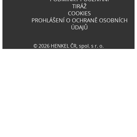
TIRÁŽ
COOKIES
PROHLÁŠENÍ O OCHRANĚ OSOBNÍCH
ÚDAJŮ
© 2026 HENKEL ČR, spol. s r. o.