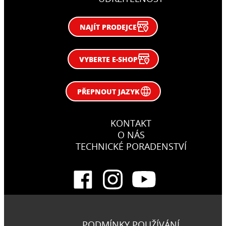
NAJÍT PRODEJCE
VYBERTE E-SHOP
PŘEPNOUT JAZYK
KONTAKT
O NÁS
TECHNICKÉ PORADENSTVÍ
PODMÍNKY POUŽÍVÁNÍ