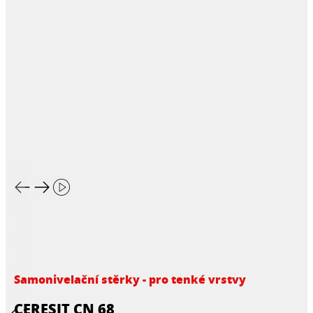
Samonivelační stěrky - pro tenké vrstvy
CERESIT CN 68