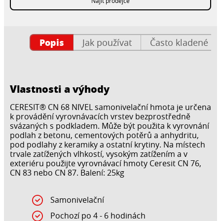
Najít prodejce
Popis
Jak používat
Často kladené ot
Vlastnosti a výhody
CERESIT® CN 68 NIVEL samonivelační hmota je určena
k provádění vyrovnávacích vrstev bezprostředně
svázaných s podkladem. Může být použita k vyrovnání
podlah z betonu, cementových potěrů a anhydritu,
pod podlahy z keramiky a ostatní krytiny. Na místech
trvale zatížených vlhkostí, vysokým zatížením a v
exteriéru použijte vyrovnávací hmoty Ceresit CN 76,
CN 83 nebo CN 87. Balení: 25kg
Samonivelační
Pochozí po 4 - 6 hodinách