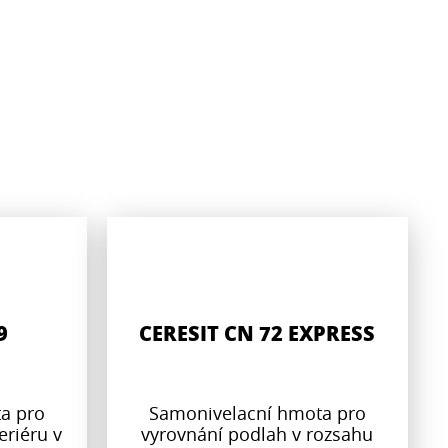
9
CERESIT CN 72 EXPRESS
a pro
Samonivelacní hmota pro
eriéru v
vyrovnání podlah v rozsahu