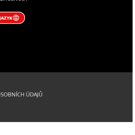
JAZYK
OSOBNÍCH ÚDAJŮ