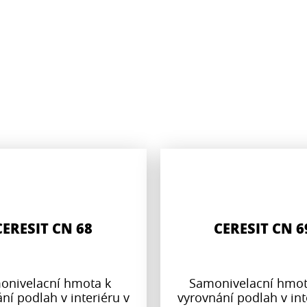
CERESIT CN 68
CERESIT CN 6
onivelacní hmota k
Samonivelacní hmot
ní podlah v interiéru v
vyrovnání podlah v int