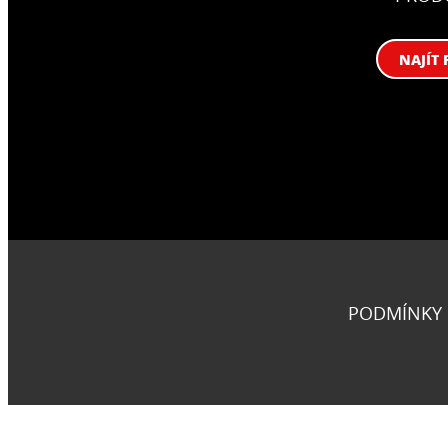
NAJÍT 
PODMÍNKY 