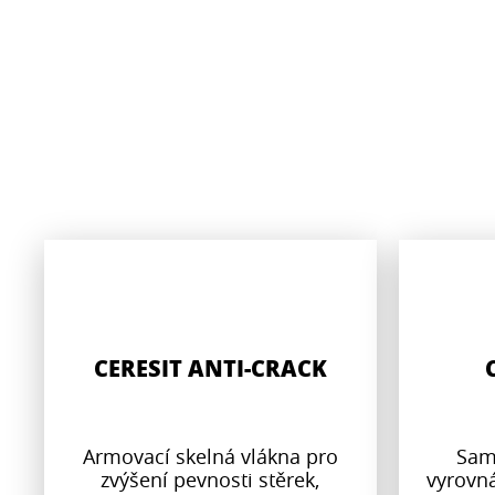
CERESIT ANTI-CRACK
Armovací skelná vlákna pro
Sam
zvýšení pevnosti stěrek,
vyrovná