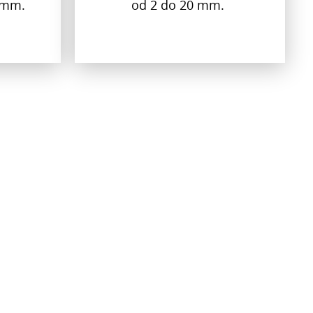
0 mm.
od 2 do 20 mm.