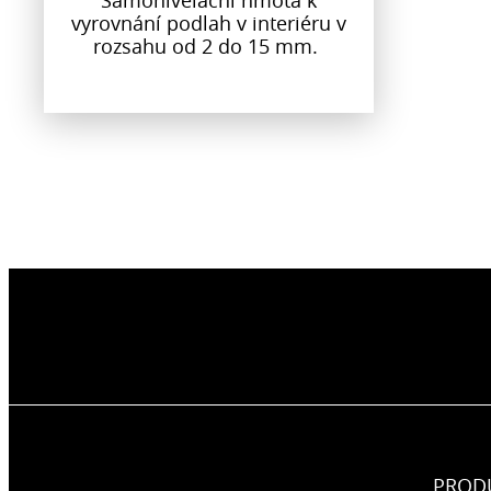
vyrovnání podlah v interiéru v
rozsahu od 2 do 15 mm.
PROD