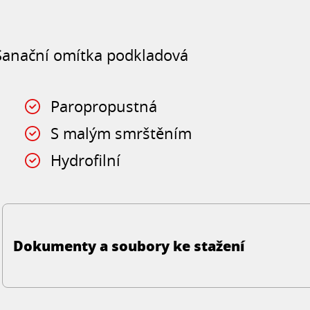
Sanační omítka podkladová
Paropropustná
S malým smrštěním
Hydrofilní
Dokumenty a soubory ke stažení