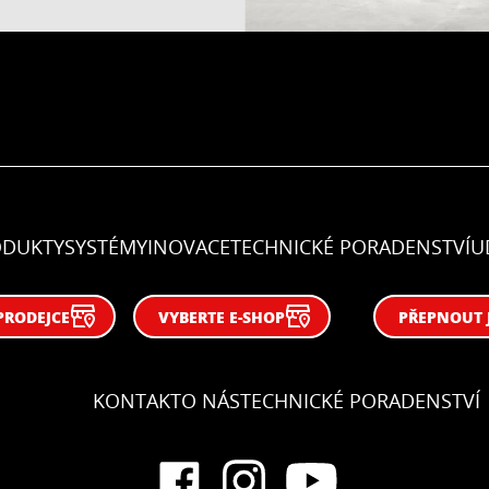
ODUKTY
SYSTÉMY
INOVACE
TECHNICKÉ PORADENSTVÍ
U
PRODEJCE
VYBERTE E-SHOP
PŘEPNOUT 
KONTAKT
O NÁS
TECHNICKÉ PORADENSTVÍ