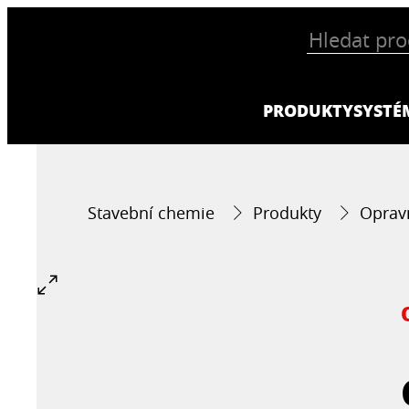
PRODUKTY
SYSTÉ
Stavební chemie
Produkty
Oprav