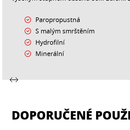
Paropropustná
S malým smrštěním
Hydrofilní
Minerální
DOPORUČENÉ POUŽI