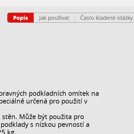
Popis
Jak používat
Často kladené otázky
opravných podkladních omítek na
eciálně určená pro použití v
h stěn. Může být použita pro
 podklady s nízkou pevností a
25 kg.