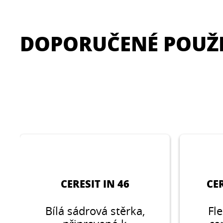
DOPORUČENÉ POUŽI
CERESIT IN 46
CE
Bílá sádrová stěrka,
Fle