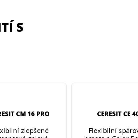
TÍ S
RESIT CM 16 PRO
CERESIT CE 4
xibilní zlepšené
Flexibilní spáro