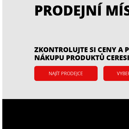
PRODEJNÍ MÍ
ZKONTROLUJTE SI CENY A
NÁKUPU PRODUKTŮ CERESI
NAJÍT PRODEJCE
VYBE