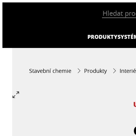
PRODUKTY
SYSTÉ
Stavební chemie
Produkty
Interi