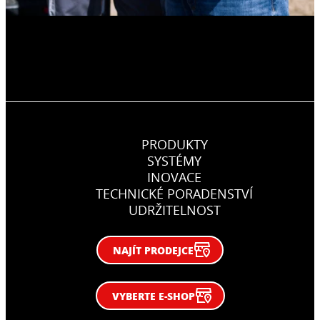
PRODUKTY
SYSTÉMY
INOVACE
TECHNICKÉ PORADENSTVÍ
UDRŽITELNOST
NAJÍT PRODEJCE
VYBERTE E-SHOP