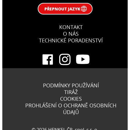
PŘEPNOUT JAZYK
KONTAKT
O NÁS
TECHNICKÉ PORADENSTVÍ
PODMÍNKY POUŽÍVÁNÍ
TIRÁŽ
COOKIES
PROHLÁŠENÍ O OCHRANĚ OSOBNÍCH
ÚDAJŮ
© 2026 HENKEL ČR, spol. s r. o.