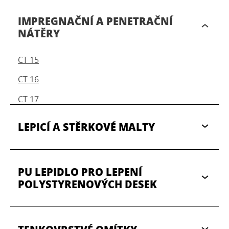
IMPREGNAČNÍ A PENETRAČNÍ
NÁTĚRY
CT 15
CT 16
CT 17
LEPICÍ A STĚRKOVÉ MALTY
PU LEPIDLO PRO LEPENÍ
POLYSTYRENOVÝCH DESEK