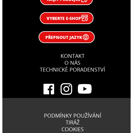
VYBERTE E-SHOP
PŘEPNOUT JAZYK
KONTAKT
O NÁS
TECHNICKÉ PORADENSTVÍ
PODMÍNKY POUŽÍVÁNÍ
TIRÁŽ
COOKIES