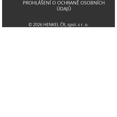
PROHLÁŠENÍ O OCHRANĚ OSOBNÍCH
ÚDAJŮ
© 2026 HENKEL ČR, spol. s r. o.