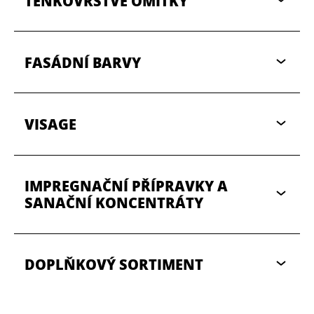
TENKOVRSTVÉ OMÍTKY
FASÁDNÍ BARVY
VISAGE
IMPREGNAČNÍ PŘÍPRAVKY A
SANAČNÍ KONCENTRÁTY
DOPLŇKOVÝ SORTIMENT