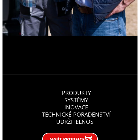
PRODUKTY
SYSTÉMY
INOVACE
TECHNICKÉ PORADENSTVÍ
UDRŽITELNOST
NAJÍT PRODEJCE