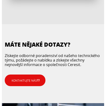
MÁTE NĚJAKÉ DOTAZY?
Získejte odborné poradenství od našeho technického
týmu, požádejte o nabídku a získejte všechny
nejnovější informace o společnosti Ceresit.
KONTAKTUJTE NÁS