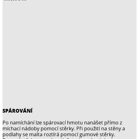
SPÁROVÁNÍ
Po namíchání lze spárovací hmotu nanášet přímo z
míchací nádoby pomocí stěrky. Při použití na stěny a
podlahy se malta roztírá pomocí gumové stěrky.