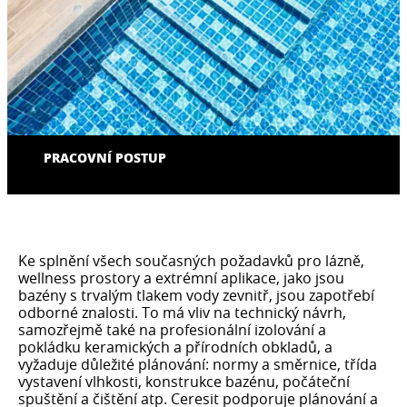
PRACOVNÍ POSTUP
Ke splnění všech současných požadavků pro lázně,
wellness prostory a extrémní aplikace, jako jsou
bazény s trvalým tlakem vody zevnitř, jsou zapotřebí
odborné znalosti. To má vliv na technický návrh,
samozřejmě také na profesionální izolování a
pokládku keramických a přírodních obkladů, a
vyžaduje důležité plánování: normy a směrnice, třída
vystavení vlhkosti, konstrukce bazénu, počáteční
spuštění a čištění atp. Ceresit podporuje plánování a