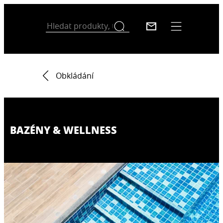
Obkládání
BAZÉNY & WELLNESS