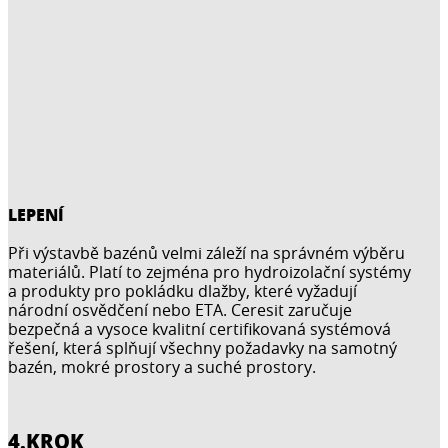
LEPENÍ
Při výstavbě bazénů velmi záleží na správném výběru
materiálů. Platí to zejména pro hydroizolační systémy
a produkty pro pokládku dlažby, které vyžadují
národní osvědčení nebo ETA. Ceresit zaručuje
bezpečná a vysoce kvalitní certifikovaná systémová
řešení, která splňují všechny požadavky na samotný
bazén, mokré prostory a suché prostory.
4.KROK