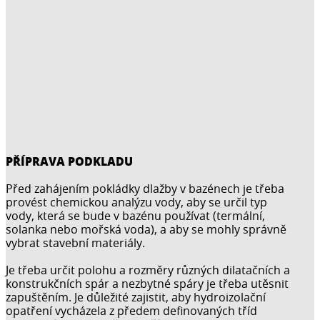
PŘÍPRAVA PODKLADU
Před zahájením pokládky dlažby v bazénech je třeba
provést chemickou analýzu vody, aby se určil typ
vody, která se bude v bazénu používat (termální,
solanka nebo mořská voda), a aby se mohly správně
vybrat stavební materiály.
Je třeba určit polohu a rozměry různých dilatačních a
konstrukčních spár a nezbytné spáry je třeba utěsnit
zapuštěním. Je důležité zajistit, aby hydroizolační
opatření vycházela z předem definovaných tříd