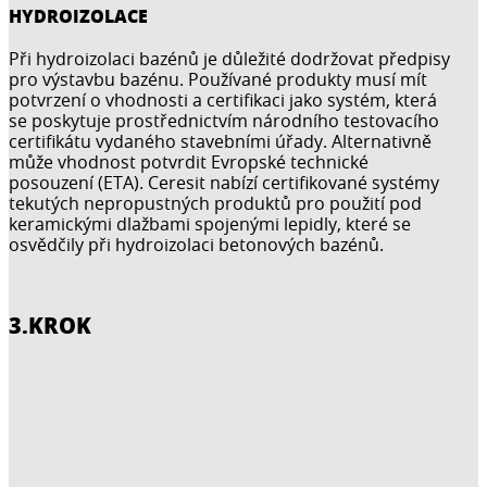
HYDROIZOLACE
Při hydroizolaci bazénů je důležité dodržovat předpisy
pro výstavbu bazénu. Používané produkty musí mít
potvrzení o vhodnosti a certifikaci jako systém, která
se poskytuje prostřednictvím národního testovacího
certifikátu vydaného stavebními úřady. Alternativně
může vhodnost potvrdit Evropské technické
posouzení (ETA). Ceresit nabízí certifikované systémy
tekutých nepropustných produktů pro použití pod
keramickými dlažbami spojenými lepidly, které se
osvědčily při hydroizolaci betonových bazénů.
3.KROK