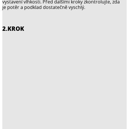
vystavení vlhkosti. Před dalšími kroky zkontrolujte, zda
je potěr a podklad dostatečně vyschlý.
2.KROK