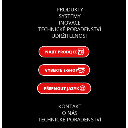
PRODUKTY
SYSTÉMY
INOVACE
TECHNICKÉ PORADENSTVÍ
UDRŽITELNOST
NAJÍT PRODEJCE
VYBERTE E-SHOP
PŘEPNOUT JAZYK
KONTAKT
O NÁS
TECHNICKÉ PORADENSTVÍ