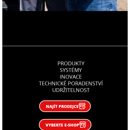
PRODUKTY
SYSTÉMY
INOVACE
TECHNICKÉ PORADENSTVÍ
UDRŽITELNOST
NAJÍT PRODEJCE
VYBERTE E-SHOP