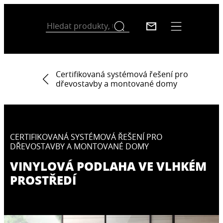
Certifikovaná systémová řešení pro
dřevostavby a montované domy
CERTIFIKOVANÁ SYSTÉMOVÁ ŘEŠENÍ PRO
DŘEVOSTAVBY A MONTOVANÉ DOMY
VINYLOVÁ PODLAHA VE VLHKÉM
PROSTŘEDÍ