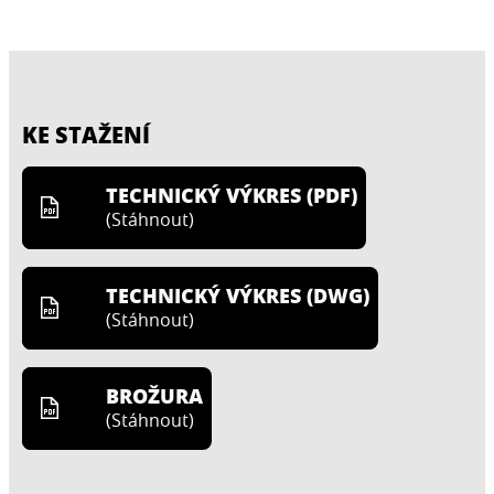
KE STAŽENÍ
TECHNICKÝ VÝKRES (PDF)
(
Stáhnout
)
TECHNICKÝ VÝKRES (DWG)
(
Stáhnout
)
BROŽURA
(
Stáhnout
)