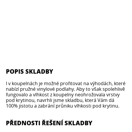
POPIS SKLADBY
I v koupelnách je možné profitovat na výhodách, které
nabízí pružné vinylové podlahy. Aby to však spolehlivě
fungovalo a vlhkost z koupelny neohrožovala vrstvy
pod krytinou, navrhli jsme skladbu, která Vám dá
100% jistotu a zabrání průniku vlhkosti pod krytinu.
PŘEDNOSTI ŘEŠENÍ SKLADBY