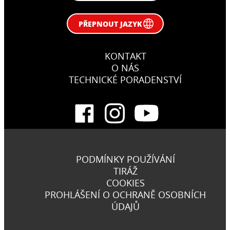
PŘEPNOUT JAZYK
KONTAKT
O NÁS
TECHNICKÉ PORADENSTVÍ
PODMÍNKY POUŽÍVÁNÍ
TIRÁŽ
COOKIES
PROHLÁŠENÍ O OCHRANĚ OSOBNÍCH
ÚDAJŮ