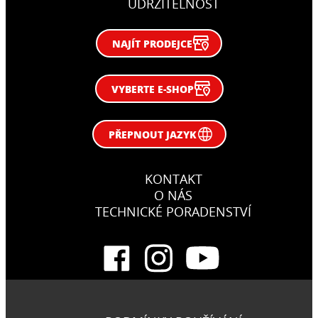
UDRŽITELNOST
NAJÍT PRODEJCE
VYBERTE E-SHOP
PŘEPNOUT JAZYK
KONTAKT
O NÁS
TECHNICKÉ PORADENSTVÍ