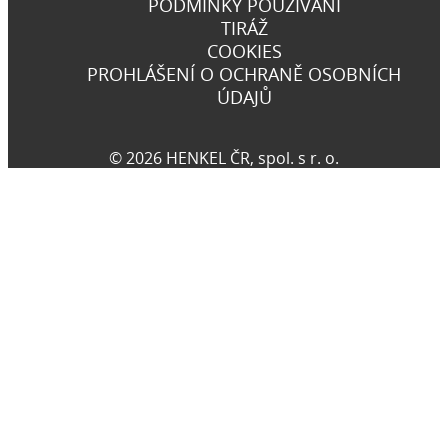
PODMÍNKY POUŽÍVÁNÍ
TIRÁŽ
COOKIES
PROHLÁŠENÍ O OCHRANĚ OSOBNÍCH
ÚDAJŮ
© 2026 HENKEL ČR, spol. s r. o.