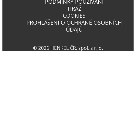
PODMÍNKY POUŽÍVÁNÍ
TIRÁŽ
COOKIES
PROHLÁŠENÍ O OCHRANĚ OSOBNÍCH
ÚDAJŮ
© 2026 HENKEL ČR, spol. s r. o.