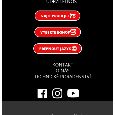
UDRŽITELNOST
NAJÍT PRODEJCE
VYBERTE E-SHOP
PŘEPNOUT JAZYK
KONTAKT
O NÁS
TECHNICKÉ PORADENSTVÍ