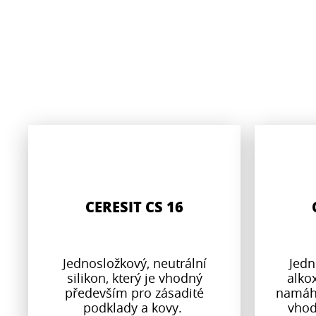
CERESIT CS 16
Jednosložkový, neutrální
Jedn
silikon, který je vhodný
alko
především pro zásadité
namáha
podklady a kovy.
vhod