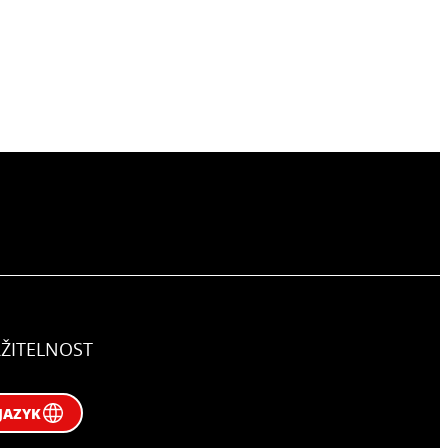
ŽITELNOST
JAZYK