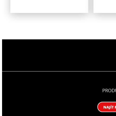
PROD
NAJÍT 