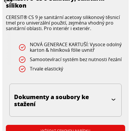
silikon
CERESIT® CS 9 je sanitární acetoxy silikonový těsnicí
tmel pro univerzální použití, zejména vhodný pro
sanitární oblasti. Pro interiér i exteriér.
NOVÁ GENERACE KARTUŠÍ: Vysoce odolný
karton & hliníková fólie uvnitř
Samootevírací systém bez nutnosti řezání
Trvale elastický
Dokumenty a soubory ke
stažení
VYŽÁDAT CENOVOU NABÍDKU