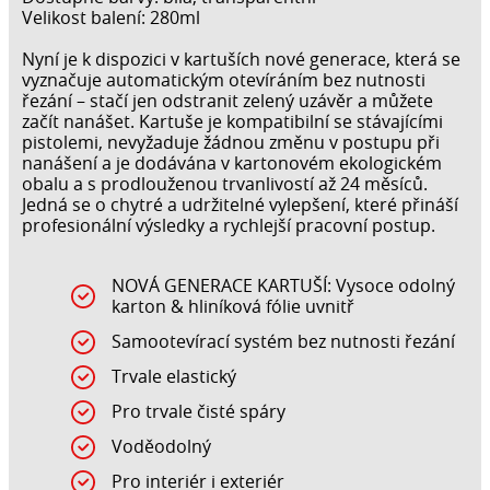
Velikost balení: 280ml
Nyní je k dispozici v kartuších nové generace, která se
vyznačuje automatickým otevíráním bez nutnosti
řezání – stačí jen odstranit zelený uzávěr a můžete
začít nanášet. Kartuše je kompatibilní se stávajícími
pistolemi, nevyžaduje žádnou změnu v postupu při
nanášení a je dodávána v kartonovém ekologickém
obalu a s prodlouženou trvanlivostí až 24 měsíců.
Jedná se o chytré a udržitelné vylepšení, které přináší
profesionální výsledky a rychlejší pracovní postup.
NOVÁ GENERACE KARTUŠÍ: Vysoce odolný
karton & hliníková fólie uvnitř
Samootevírací systém bez nutnosti řezání
Trvale elastický
Pro trvale čisté spáry
Voděodolný
Pro interiér i exteriér