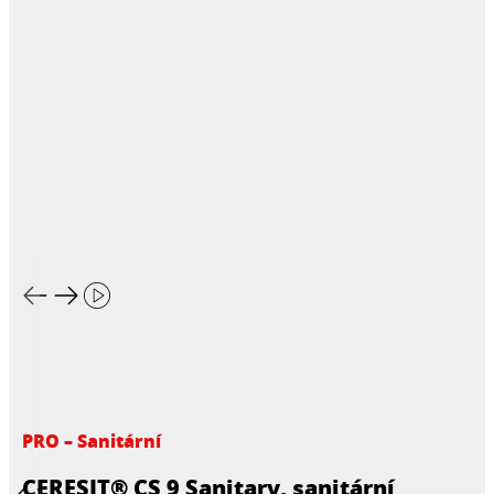
PRO – Sanitární
CERESIT® CS 9 Sanitary, sanitární