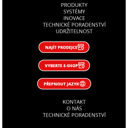
PRODUKTY
SYSTÉMY
INOVACE
TECHNICKÉ PORADENSTVÍ
UDRŽITELNOST
NAJÍT PRODEJCE
VYBERTE E-SHOP
PŘEPNOUT JAZYK
KONTAKT
O NÁS
TECHNICKÉ PORADENSTVÍ