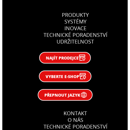
PRODUKTY
SYSTÉMY
INOVACE
TECHNICKÉ PORADENSTVÍ
UDRŽITELNOST
NAJÍT PRODEJCE
VYBERTE E-SHOP
PŘEPNOUT JAZYK
KONTAKT
O NÁS
TECHNICKÉ PORADENSTVÍ