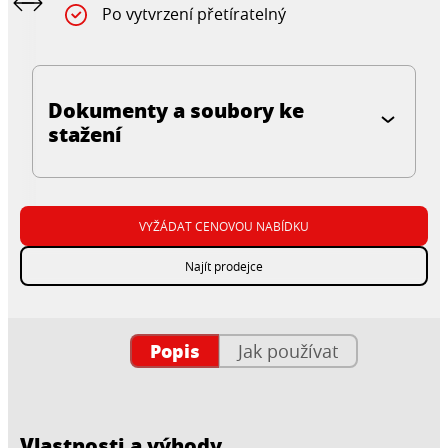
Po vytvrzení přetíratelný
Dokumenty a soubory ke
stažení
VYŽÁDAT CENOVOU NABÍDKU
Najít prodejce
Popis
Jak používat
Vlastnosti a výhody