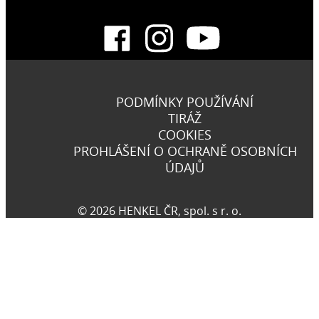
PODMÍNKY POUŽÍVÁNÍ
TIRÁŽ
COOKIES
PROHLÁŠENÍ O OCHRANĚ OSOBNÍCH
ÚDAJŮ
© 2026 HENKEL ČR, spol. s r. o.