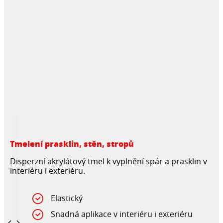
Tmelení prasklin, stěn, stropů
Disperzní akrylátový tmel k vyplnění spár a prasklin v
interiéru i exteriéru.
Elastický
Snadná aplikace v interiéru i exteriéru