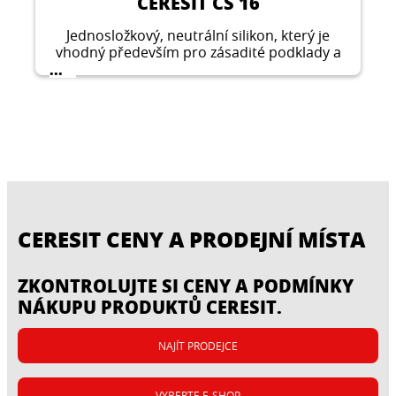
CERESIT CS 16
Jednosložkový, neutrální silikon, který je
vhodný především pro zásadité podklady a
kovy.
...
CERESIT CENY A PRODEJNÍ MÍSTA
ZKONTROLUJTE SI CENY A PODMÍNKY
NÁKUPU PRODUKTŮ CERESIT.
NAJÍT PRODEJCE
VYBERTE E-SHOP