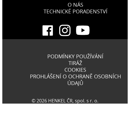
O NÁS
TECHNICKÉ PORADENSTVÍ
PODMÍNKY POUŽÍVÁNÍ
TIRÁŽ
COOKIES
PROHLÁŠENÍ O OCHRANĚ OSOBNÍCH
ÚDAJŮ
© 2026 HENKEL ČR, spol. s r. o.