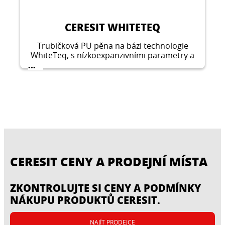
CERESIT WHITETEQ
Trubičková PU pěna na bázi technologie
WhiteTeq, s nízkoexpanzivními parametry a
charakteristickou ledově bílou barvou.
...
CERESIT CENY A PRODEJNÍ MÍSTA
ZKONTROLUJTE SI CENY A PODMÍNKY
NÁKUPU PRODUKTŮ CERESIT.
NAJÍT PRODEJCE