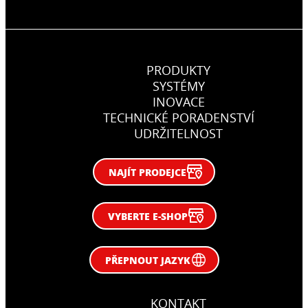
PRODUKTY
SYSTÉMY
INOVACE
TECHNICKÉ PORADENSTVÍ
UDRŽITELNOST
NAJÍT PRODEJCE
VYBERTE E-SHOP
PŘEPNOUT JAZYK
KONTAKT