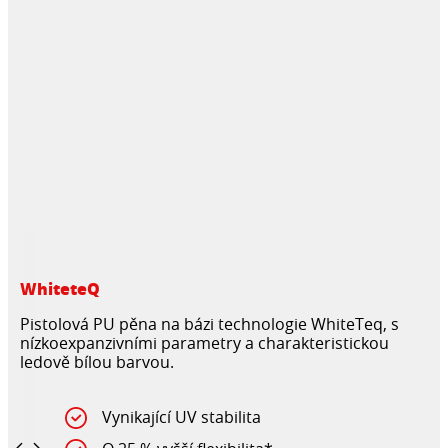
WhiteteQ
Pistolová PU pěna na bázi technologie WhiteTeq, s
nízkoexpanzivními parametry a charakteristickou
ledově bílou barvou.
Vynikající UV stabilita