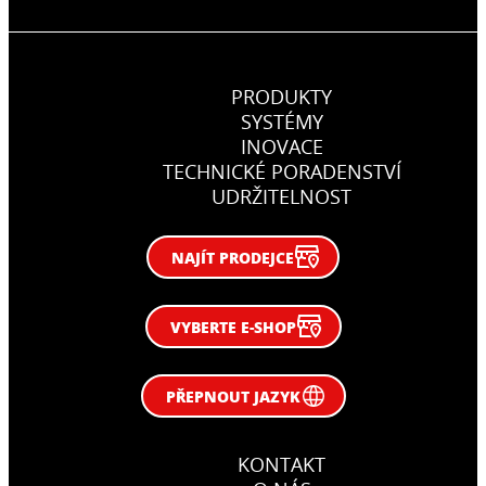
PRODUKTY
SYSTÉMY
INOVACE
TECHNICKÉ PORADENSTVÍ
UDRŽITELNOST
NAJÍT PRODEJCE
VYBERTE E-SHOP
PŘEPNOUT JAZYK
KONTAKT