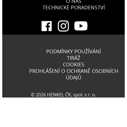
O NÁS
TECHNICKÉ PORADENSTVÍ
PODMÍNKY POUŽÍVÁNÍ
TIRÁŽ
COOKIES
PROHLÁŠENÍ O OCHRANĚ OSOBNÍCH
ÚDAJŮ
© 2026 HENKEL ČR, spol. s r. o.