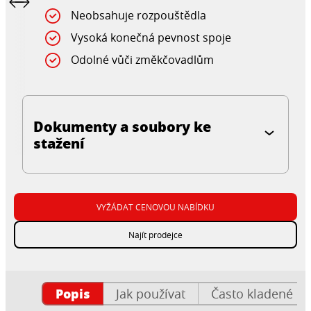
Neobsahuje rozpouštědla
Vysoká konečná pevnost spoje
Odolné vůči změkčovadlům
Dokumenty a soubory ke
stažení
VYŽÁDAT CENOVOU NABÍDKU
Najít prodejce
Popis
Jak používat
Často kladené ot