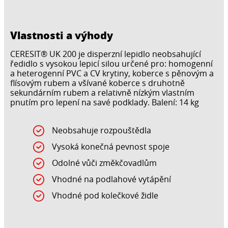
Vlastnosti a výhody
CERESIT® UK 200 je disperzní lepidlo neobsahující
ředidlo s vysokou lepicí silou určené pro: homogenní
a heterogenní PVC a CV krytiny, koberce s pěnovým a
flísovým rubem a všívané koberce s druhotně
sekundárním rubem a relativně nízkým vlastním
pnutím pro lepení na savé podklady. Balení: 14 kg
Neobsahuje rozpouštědla
Vysoká konečná pevnost spoje
Odolné vůči změkčovadlům
Vhodné na podlahové vytápění
Vhodné pod kolečkové židle