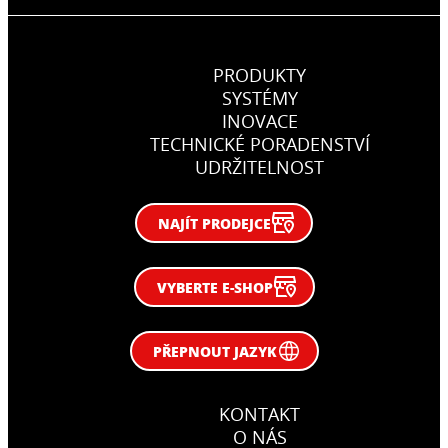
PRODUKTY
SYSTÉMY
INOVACE
TECHNICKÉ PORADENSTVÍ
UDRŽITELNOST
NAJÍT PRODEJCE
VYBERTE E-SHOP
PŘEPNOUT JAZYK
KONTAKT
O NÁS