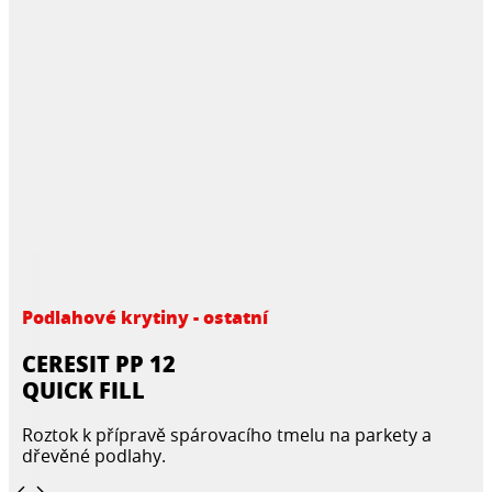
Podlahové krytiny - ostatní
CERESIT PP 12
QUICK FILL
Roztok k přípravě spárovacího tmelu na parkety a
dřevěné podlahy.