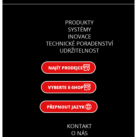
PRODUKTY
SYSTÉMY
INOVACE
TECHNICKÉ PORADENSTVÍ
UDRŽITELNOST
NAJÍT PRODEJCE
VYBERTE E-SHOP
PŘEPNOUT JAZYK
KONTAKT
O NÁS