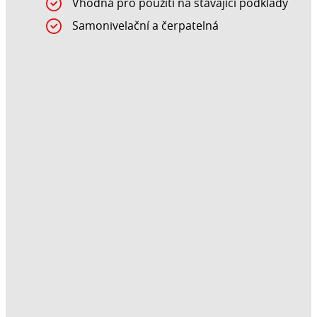
Vhodná pro použití na stávající podklady
Samonivelační a čerpatelná