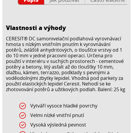
Vlastnosti a výhody
CERESIT® DC samonivelační podlahová vyrovnávací
hmota s nízkým vnitřním pnutím k vyrovnávání
potěrů, zvláště anhydritových, o tloušťce vrstvy od 1
do 10 mm v jedné pracovní operaci. Určena pro
použití v interiéru v suchých prostorech - cementové
potěry a betony, litý asfalt až do tloušťky 10 mm,
dlažbu, kámen, terrazzo, podklady s pevnými a
voděodolnými zbytky lepidel. Vhodná pod parkety za
použití elastických lepidel Ceresit. Nehodí se ke
zhotovování potěrů a užitkových podlah. Balení: 25 kg
Vytváří vysoce hladké povrchy
Velmi nízké vnitřní pnutí
Vysoká výsledná pevnost