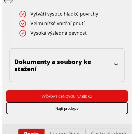
Vytváří vysoce hladké povrchy
Velmi nízké vnitřní pnutí
Vysoká výsledná pevnost
Dokumenty a soubory ke
stažení
VYŽÁDAT CENOVOU NABÍDKU
Najít prodejce
Popis
Jak používat
Často kladené ot