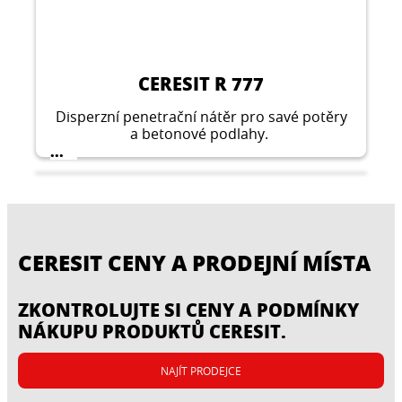
CERESIT R 777
Disperzní penetrační nátěr pro savé potěry
a betonové podlahy.
...
CERESIT CENY A PRODEJNÍ MÍSTA
ZKONTROLUJTE SI CENY A PODMÍNKY
NÁKUPU PRODUKTŮ CERESIT.
NAJÍT PRODEJCE