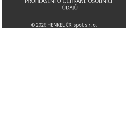
PROHLÁŠENÍ O OCHRANĚ OSOBNÍCH
ÚDAJŮ
© 2026 HENKEL ČR, spol. s r. o.