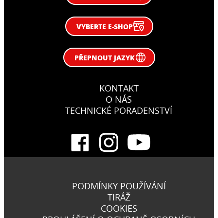
VYBERTE E-SHOP
PŘEPNOUT JAZYK
KONTAKT
O NÁS
TECHNICKÉ PORADENSTVÍ
PODMÍNKY POUŽÍVÁNÍ
TIRÁŽ
COOKIES