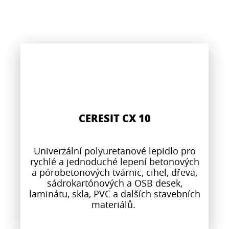
CERESIT CX 10
Univerzální polyuretanové lepidlo pro
rychlé a jednoduché lepení betonových
a pórobetonových tvárnic, cihel, dřeva,
sádrokartónových a OSB desek,
laminátu, skla, PVC a dalších stavebních
materiálů.