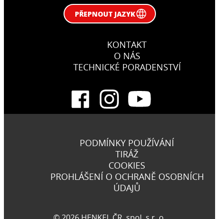
PŘEPNOUT JAZYK
KONTAKT
O NÁS
TECHNICKÉ PORADENSTVÍ
PODMÍNKY POUŽÍVÁNÍ
TIRÁŽ
COOKIES
PROHLÁŠENÍ O OCHRANĚ OSOBNÍCH
ÚDAJŮ
© 2026 HENKEL ČR, spol. s r. o.