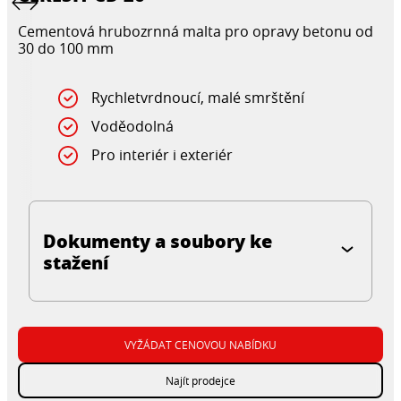
Cementová hrubozrnná malta pro opravy betonu od
30 do 100 mm
Rychletvrdnoucí, malé smrštění
Voděodolná
Pro interiér i exteriér
Dokumenty a soubory ke
stažení
VYŽÁDAT CENOVOU NABÍDKU
Najít prodejce