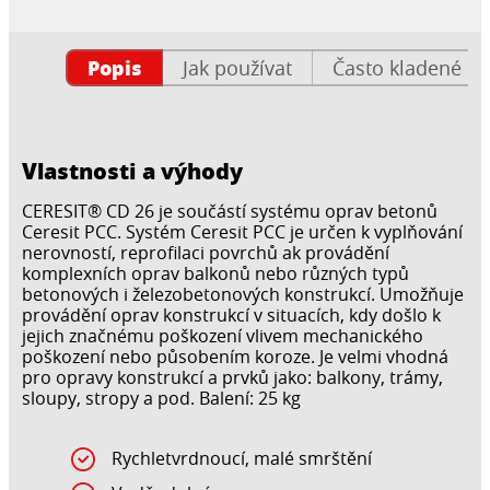
Popis
Jak používat
Často kladené ot
Vlastnosti a výhody
CERESIT® CD 26 je součástí systému oprav betonů
Ceresit PCC. Systém Ceresit PCC je určen k vyplňování
nerovností, reprofilaci povrchů ak provádění
komplexních oprav balkonů nebo různých typů
betonových i železobetonových konstrukcí. Umožňuje
provádění oprav konstrukcí v situacích, kdy došlo k
jejich značnému poškození vlivem mechanického
poškození nebo působením koroze. Je velmi vhodná
pro opravy konstrukcí a prvků jako: balkony, trámy,
sloupy, stropy a pod. Balení: 25 kg
Rychletvrdnoucí, malé smrštění