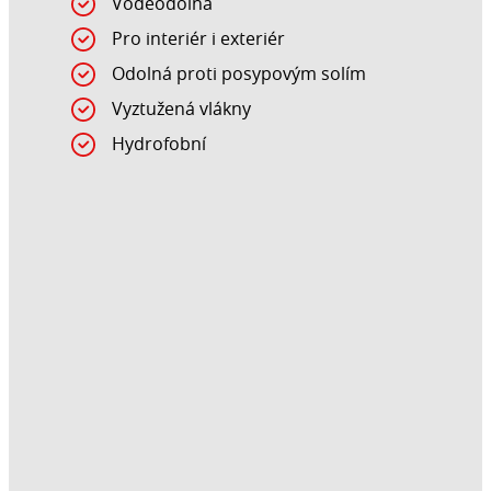
Voděodolná
Pro interiér i exteriér
Odolná proti posypovým solím
Vyztužená vlákny
Hydrofobní