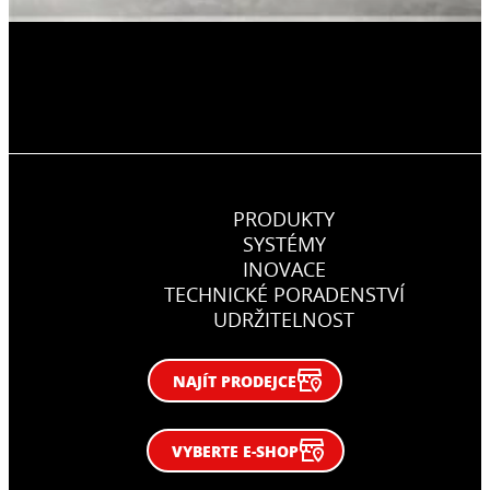
PRODUKTY
SYSTÉMY
INOVACE
TECHNICKÉ PORADENSTVÍ
UDRŽITELNOST
NAJÍT PRODEJCE
VYBERTE E-SHOP