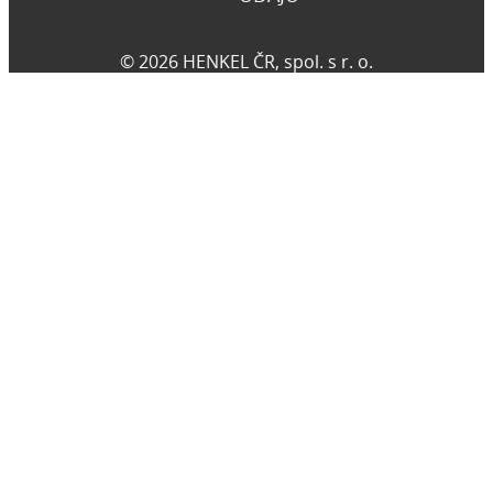
© 2026 HENKEL ČR, spol. s r. o.