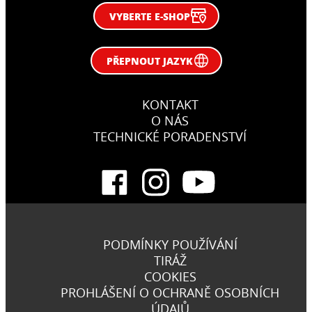
VYBERTE E-SHOP
PŘEPNOUT JAZYK
KONTAKT
O NÁS
TECHNICKÉ PORADENSTVÍ
PODMÍNKY POUŽÍVÁNÍ
TIRÁŽ
COOKIES
PROHLÁŠENÍ O OCHRANĚ OSOBNÍCH
ÚDAJŮ